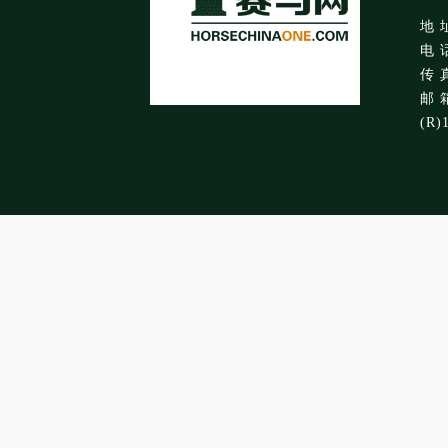
地 
电 话
传 真
邮 箱
(R