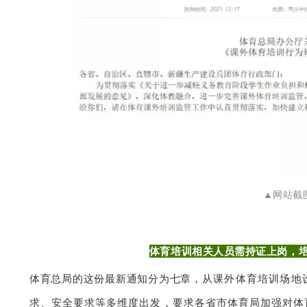
▲网站截
体育培训相关人员需持证上岗，
体育总局的这份最新通知分为七章，
从课外体育培训场地
求、安全要求等多维度出发，要求各省市体育局加强对体