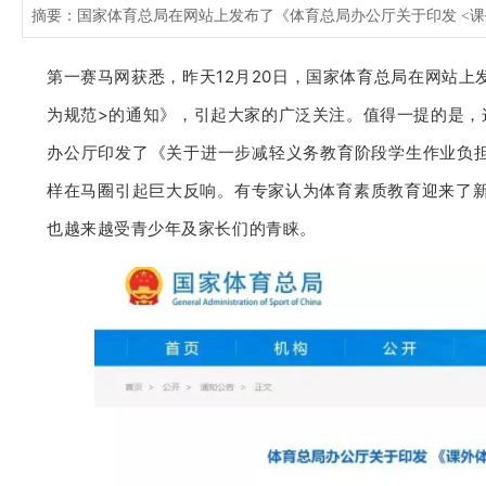
摘要：国家体育总局在网站上发布了《体育总局办公厅关于印发 <
第一赛马网获悉，昨天12月20日，国家体育总局在网站上
为规范>的通知》，引起大家的广泛关注。
值得一提的是，
办
公厅印发了《关于进一步减轻义务教育阶段学生作业负
样在马圈引起
巨大反响。有专家认为
体育素质教育迎来了
也越来越受青少年及家长们的青睐。