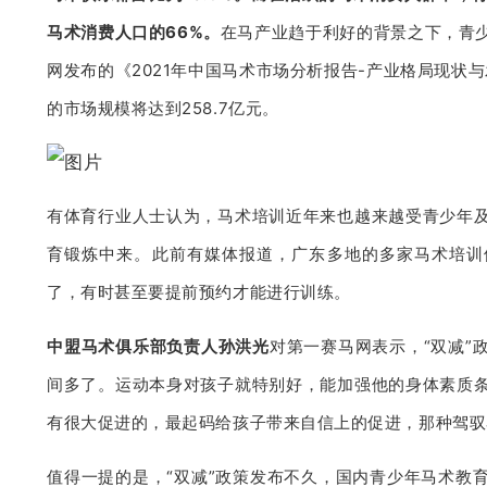
马术消费人口的66%。
在马产业趋于利好的背景之下，青
网发布的《2021年中国马术市场分析报告-产业格局现状
的市场规模将达到258.7亿元。
有体育行业人士认为，马术培训近年来也越来越受青少年
育锻炼中来。
此前有媒体报道，广东多地的多家马术培训
了，有时甚至要提前预约才能进行训练。
中盟马术俱乐部负责人孙洪光
对第一赛马网表示，“双减”
间多了。运动本身对孩子就特别好，能加强他的身体素质
有很大促进的，最起码给孩子带来自信上的促进，那种驾驭
值得一提的是，“
双减”政策发布不久，
国内青少年马术教