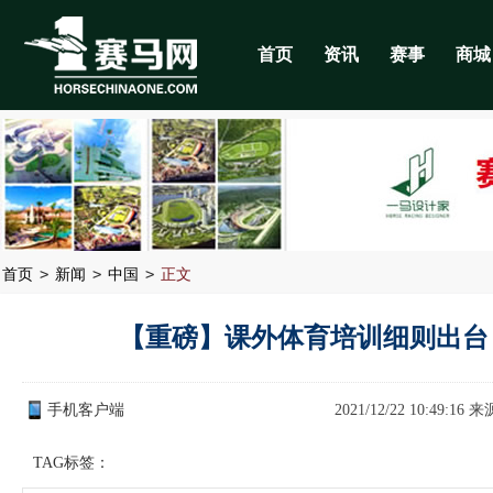
首页
资讯
赛事
商城
>
>
>
首页
新闻
中国
正文
【重磅】课外体育培训细则出台
手机客户端
2021/12/22 10:49:16 
TAG标签：