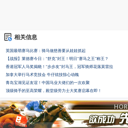
相关信息
英国最萌赛马比赛：骑马做慈善要从娃娃抓起
【战报】莱德赛今日：“舒克”封王！明日“赛马之王”称王？
香港冠军人马奖揭晓！“步步友”封马王，冠军骑师花落莫雷拉
加拿大举行马术竞技会 牛仔炫技惊心动魄
青岛宝湖见证友谊！中国马业大佬们的一次欢聚
顶级骑手的至高荣耀，殿堂级劳力士大奖赛启幕在即！