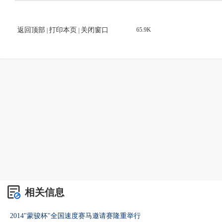
返回顶部
打印本页
关闭窗口
65.9K
|
|
相关信息
2014"蒙骏杯"全国速度赛马邀请赛隆重举行