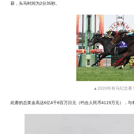
获，头马时间为2分35秒。
▲2020年有马纪念赛
此赛的总奖金高达6亿4千8百万日元（约合人民币4119万元），与