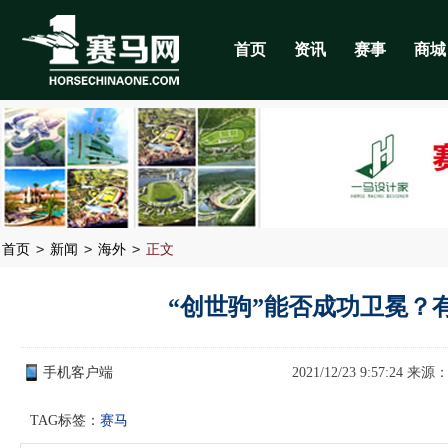
首页
资讯
赛事
商城
>
>
>
首页
新闻
海外
正文
“创世驹”能否成功卫冕？
手机客户端
2021/12/23 9:57:24 来源
TAG标签：
赛马