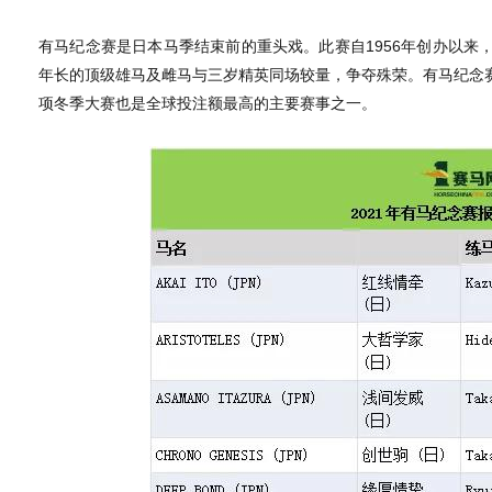
有马纪念赛是日本马季结束前的重头戏。此赛自1956年创办以来
年长的顶级雄马及雌马与三岁精英同场较量，争夺殊荣。有马纪念
项冬季大赛也是全球投注额最高的主要赛事之一。