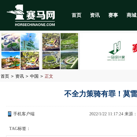
首页
资讯
赛事
商城
>
>
>
首页
资讯
中国
正文
不全力策骑有罪！莫雷
手机客户端
2022/1/22 11:17:24 来源
TAG标签：