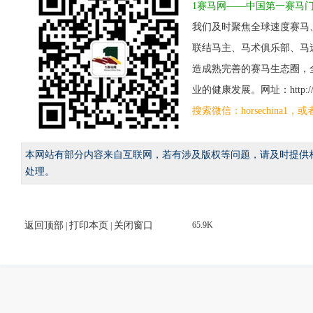
1赛马网——中国第一赛马
我们及时聚焦全球速度赛马
联结马主、马术俱乐部、马
造成熟完善的赛马生态圈，
业的健康发展。网址：http://www
搜索微信：horsechina
本网站有部分内容来自互联网，若有涉及版权等问题，请及时提供
处理。
返回顶部
打印本页
关闭窗口
65.9K
|
|