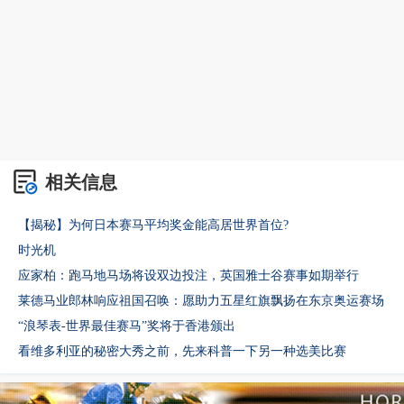
相关信息
【揭秘】为何日本赛马平均奖金能高居世界首位?
时光机
应家柏：跑马地马场将设双边投注，英国雅士谷赛事如期举行
莱德马业郎林响应祖国召唤：愿助力五星红旗飘扬在东京奥运赛场
“浪琴表-世界最佳赛马”奖将于香港颁出
看维多利亚的秘密大秀之前，先来科普一下另一种选美比赛