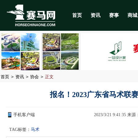
首页
资讯
赛事
商城
>
>
>
首页
资讯
协会
正文
报名！2023广东省马术联
手机客户端
2023/3/21 9:41:35 来源
TAG标签：
马术