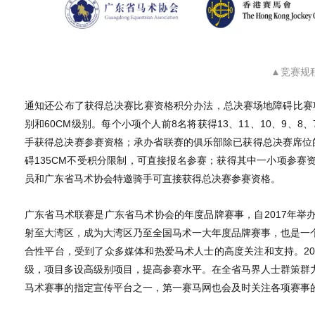
▲竞赛规
通知还公布了获得总决赛比赛资格积分办法，总决赛场地障碍比赛项目有
别和60CM级别。每个小项个人前8名将获得13、11、10、9、
手获得总决赛参赛资格；承办省联赛的俱乐部除已获得总决赛席位
碍135CM不受积分限制，可直接报名参赛；获得其中一小项参赛
员和广东省马术协会特邀骑手可直接获得总决赛参赛资格。
广东省马术联赛是广东省马术协会的年度品牌赛事，自2017年举
射至大湾区，成为大湾区乃至全国马术一大年度品牌赛事，也是一
合性平台，受到了众多媒体和热爱马术人士的高度关注和支持。20
级，项目多设高级别项目，提高参赛水平。在全省马界人士群策群
马术赛事的指定宣传平台之一，第一赛马网也会及时关注各项赛事