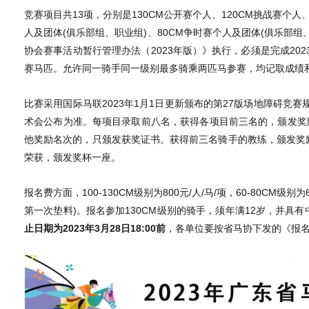
竞赛项目共13项，分别是130CM公开赛个人、120CM挑战赛个人、
人及团体(俱乐部组、职业组)、80CM争时赛个人及团体(俱乐部组
协会赛事活动暂行管理办法（2023年版）》执行，必须是完成20
赛马匹。允许同一骑手同一级别最多骑乘两匹马参赛，均记取成绩
比赛采用国际马联2023年1月1日更新颁布的第27版场地障碍竞
术会公布为准。每项目录取前八名，获得各项目前三名的，颁发奖牌
他奖励名次的，只颁发获奖证书。获得前三名骑手的教练，颁发奖励
荣获，颁发奖杯一座。
报名费方面，100-130CM级别为800元/人/马/项，60-80CM级别为
第一次垫料)。报名参加130CM级别的骑手，须年满12岁，并具
止日期为2023年3月28日18:00前
，各单位要按省马协下发的《报名表