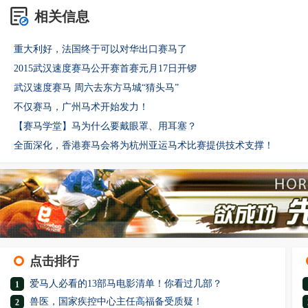
相关信息
重大利好，法国终于可以对华出口赛马了
2015武汉速度赛马公开赛首赛元月17日开锣
武汉速度赛马 周六去东方马城“猜头马”
不仅赛马，广州马术开始发力！
【赛马学堂】马为什么要戴眼罩、用耳塞？
全面深化，香港赛马会将为杭州亚运马术比赛提供技术支撑！
点击排行
爱马人必看的13部马电影清单！你看过几部？
1
兽医，国家疾控中心主任高福备受质疑！
2