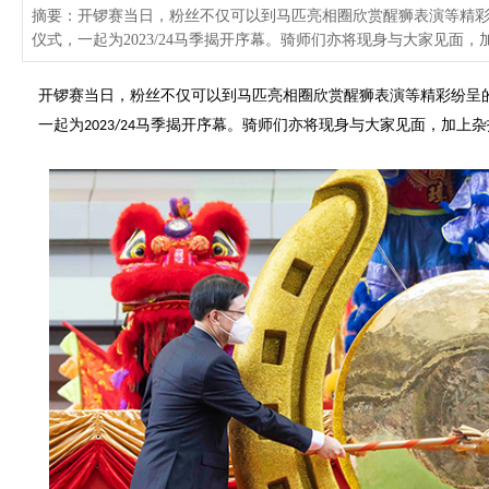
摘要：开锣赛当日，粉丝不仅可以到马匹亮相圈欣赏醒狮表演等精
仪式，一起为2023/24马季揭开序幕。骑师们亦将现身与大家见面
开锣赛当日，
粉丝不仅可以到马匹亮相圈欣赏醒狮表演
等精彩纷呈
一起
为
马季揭开序幕。骑师们亦将现身与大家见面，加上杂
2023/24