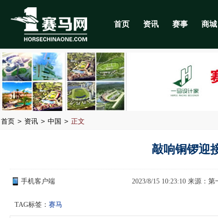
首页
资讯
赛事
商城
>
>
>
首页
资讯
中国
正文
敲响铜锣迎
手机客户端
2023/8/15 10:23:10 来源：
第
TAG标签：
赛马