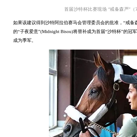
首届沙特杯比赛现场
“戒备森严”（7
如果该建议得到沙特阿拉伯赛马会管理委员会的批准，“戒备森严
的“子夜爱意”(Midnight Bisou)将替补成为首届“沙特杯”的冠军，“
成为季军。