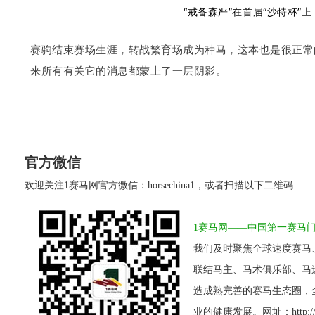
“戒备森严”在首届“沙特杯”
赛驹结束赛场生涯，转战繁育场成为种马，这本也是很正常
来所有有关它的消息都蒙上了一层阴影。
官方微信
欢迎关注1赛马网官方微信：horsechina1，或者扫描以下二维码
1赛马网——中国第一赛马
我们及时聚焦全球速度赛马
联结马主、马术俱乐部、马
造成熟完善的赛马生态圈，
业的健康发展。网址：http://www