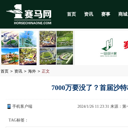
首页
资讯
赛事
商城
>
>
>
首页
资讯
海外
正文
7000万要没了？首届沙
手机客户端
2024/1/26 11:23:31 来源：
第
TAG标签：