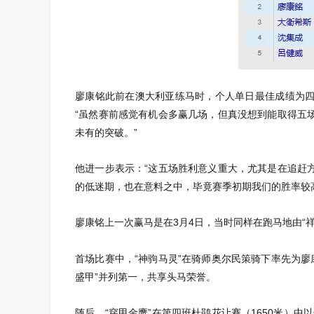
廖康铭此前在澳大利亚练马时，个人单日最佳成绩为
“虽然赛前感觉有机会多赢几场，但真没想到能取得五
未有的突破。”
他进一步表示：“这五场胜利意义重大，尤其是在追赶
的低迷期，也在意料之中，毕竟赛季初期我们的胜率较
廖康铭上一次赢马是在3月4日，当时同样在跑马地由“
首场比赛中，“神驹马灵”在骑师奥尔民策骑下率先为廖
盛甲”并列第一，共享头马荣誉。
随后，“穿甲金鹰”在第四班杜鹃花让赛（1650米）