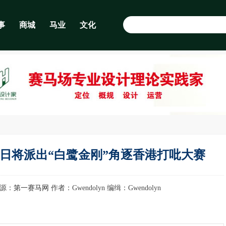
事
商城
马业
文化
日将派出“白鹭金刚”角逐香港打吡大赛
 来源：
第一赛马网
作者：Gwendolyn 编缉：Gwendolyn