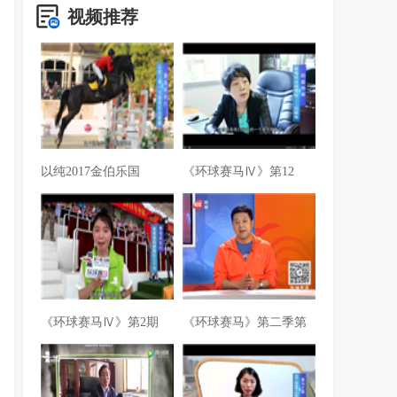
视频推荐
以纯2017金伯乐国
《环球赛马Ⅳ》第12
《环球赛马Ⅳ》第2期
《环球赛马》第二季第