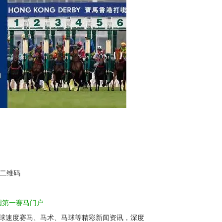
下二维码
国第一赛马门户
球速度赛马、马术、马球等精彩新闻资讯，深度