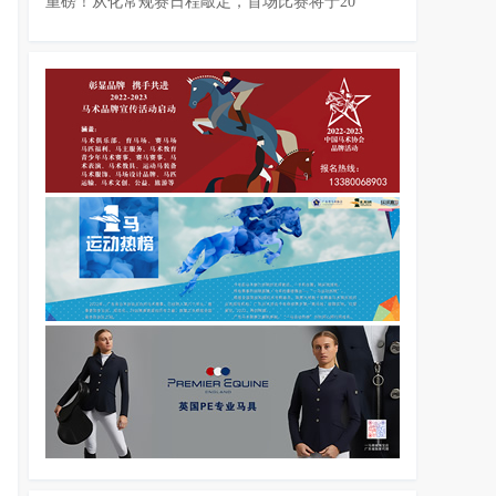
重磅！从化常规赛日程敲定，首场比赛将于20