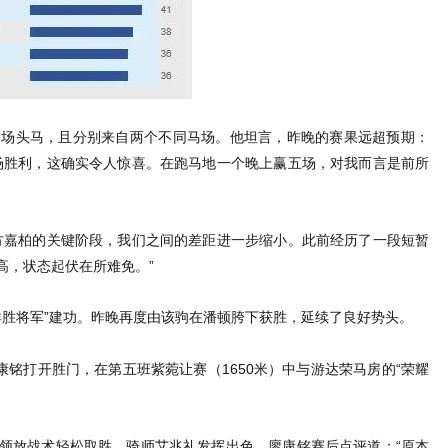
四场头马，且分别来自两个不同马场。他坦言，昨晚的赛果远超预期：
场胜利，这确实令人惊喜。在跑马地一个晚上赢五场，对我而言是前所
方嘉柏的关键阶段，我们之间的差距进一步缩小。此前经历了一段短暂
高，状态起伏在所难免。”
祥胜将军”建功。昨晚再度由该驹在潘顿胯下获胜，延续了良好势头。
康铭打开胜门，在第五班紫菀让赛（1650米）中与游达荣马房的“荣耀
中以领放战术轻松取胜，骑师艾兆礼发挥出色。廖康铭赛后点评道：“原本