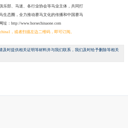
俱乐部、马迷、各行业协会等马业主体，共同打
马生态圈，全力推动赛马文化的传播和中国赛马
tp://www.horsechinaone.com
sechina1，或者扫描左边二维码，即可订阅。
请及时提供相关证明等材料并与我们联系，我们及时给予删除等相关