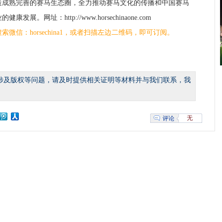
造成熟完善的赛马生态圈，全力推动赛马文化的传播和中国赛马
的健康发展。网址：http://www.horsechinaone.com
搜索微信：horsechina1，或者扫描左边二维码，即可订阅。
涉及版权等问题，请及时提供相关证明等材料并与我们联系，我
无
评论