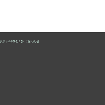
信息
全球联络处
网站地图
|
|