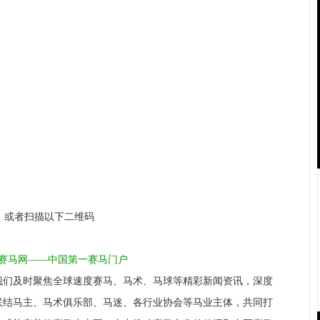
a1，或者扫描以下二维码
1赛马网——中国第一赛马门户
我们及时聚焦全球速度赛马、马术、马球等精彩新闻资讯，深度
联结马主、马术俱乐部、马迷、各行业协会等马业主体，共同打