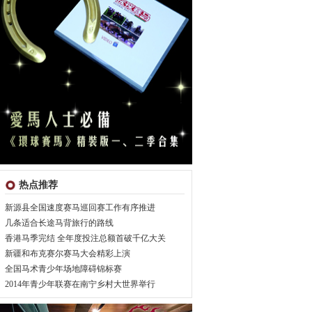
热点推荐
新源县全国速度赛马巡回赛工作有序推进
几条适合长途马背旅行的路线
香港马季完结 全年度投注总额首破千亿大关
新疆和布克赛尔赛马大会精彩上演
全国马术青少年场地障碍锦标赛
2014年青少年联赛在南宁乡村大世界举行