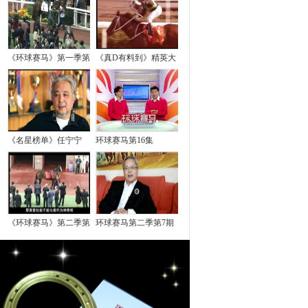
《环球赛马》第一季第
《真D有料到》精英大
《名星榜单》任宁宁
环球赛马第16集
《环球赛马》第二季第
环球赛马第二季第7期