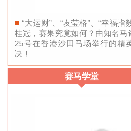
■
“大运财”、“友莹格”、“幸福
桂冠，赛果究竟如何？由知名马评
25号在香港沙田马场举行的精
决！
赛马学堂