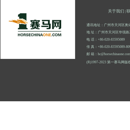
关于我们
|
通讯地址：广州市天河区奥体
地 址：广州市天河区华强路2
电 话：+86-020-83595089
传 真：+86-020-83595089-80
邮 箱：hc@horsechinaone.co
(R)1997-2023 第一赛马网