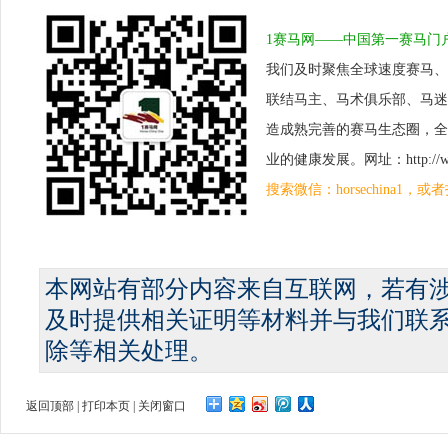
1赛马网——中国第一赛马门
我们及时聚焦全球速度赛马、
联结马主、马术俱乐部、马迷
造成熟完善的赛马生态圈，全
业的健康发展。网址：http://www.
搜索微信：horsechina1
本网站有部分内容来自互联网，若有
及时提供相关证明等材料并与我们联
除等相关处理。
返回顶部
|
打印本页
|
关闭窗口