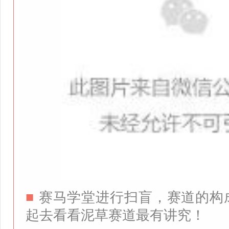
■
赛马学堂进行扫盲，赛道的构
起去看看泥草赛道最有讲究！