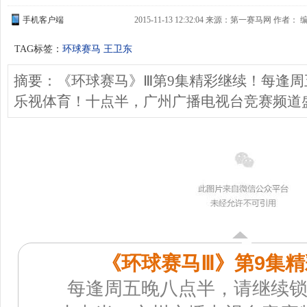
手机客户端
2015-11-13 12:32:04 来源：第一赛马网 作者
TAG标签：
环球赛马
王卫东
摘要：《环球赛马》Ⅲ第9集精彩继续！每逢
乐视体育！十点半，广州广播电视台竞赛频道
《环球赛马
Ⅲ
》第9集
每逢周五晚八点半，请继续