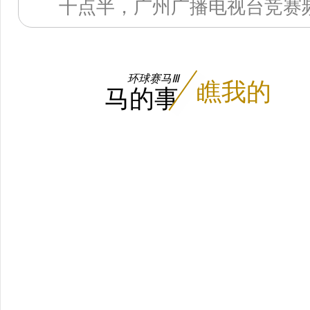
十点半，广州广播电视台竞赛
环球赛马Ⅲ
瞧我的
马的事