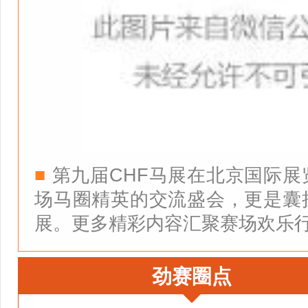
■
第九届CHF马展在北京国际展
场马圈精英的交流盛会，更是囊
展。更多精彩内容汇聚赛场欢乐
劲赛圈点