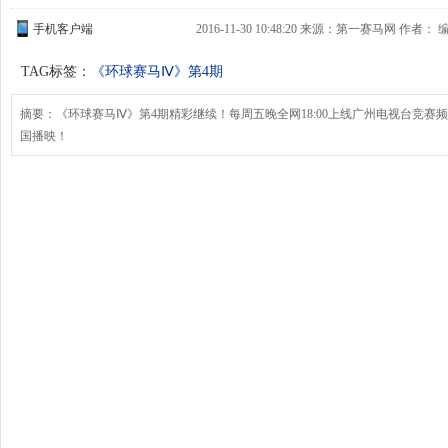
手机客户端
2016-11-30 10:48:20 来源：第一赛马网 作者
TAG标签：
《环球赛马Ⅳ》第4期
摘要：《环球赛马Ⅳ》第4期精彩继续！每周五晚全网18:00上线广州电视台竞赛频道2
国播映！