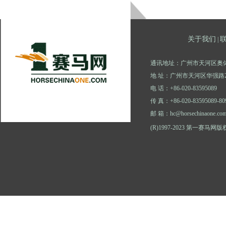
关于我们
|
通讯地址：广州市天河区奥体
地 址：广州市天河区华强路2
电 话：+86-020-83595089
传 真：+86-020-83595089-80
邮 箱：hc@horsechinaone.co
(R)1997-2023 第一赛马网