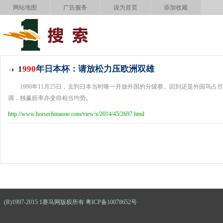
网站地图
广告服务
设为首页
添加收藏
1
990
年日本杯：请放松力压欧洲双雄
1990年11月25日，去到日本当时唯一开放外国的分级赛。回到还是外国马
调，独赢赔率亦变得相当均势。
http://www.horsechinaone.com/view/s/2014/45/2697.html
(R)1997-2015 1赛马网版权所有 粤ICP备10078652号