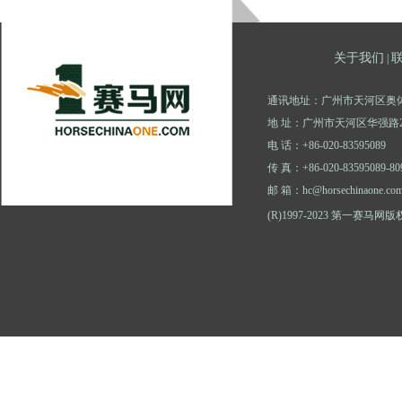
关于我们
|
通讯地址：广州市天河区奥体
地 址：广州市天河区华强路2
电 话：+86-020-83595089
传 真：+86-020-83595089-80
邮 箱：hc@horsechinaone.co
(R)1997-2023 第一赛马网