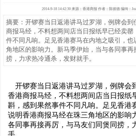
2014-9-18 14:42:30 来源：香港商报 作者：陈彼德 编缉：Joa
摘要：开锣赛当日返港讲马过罗湖，例牌会到
商报马经，不料想两间店当日报纸早已经卖罄
件不同凡响。足见香港赛马在内地之吸引，也
角地区的影响力。新马季伊始，当与各同事再
捞，力求热冷通杀，发财就手。
开锣赛当日返港讲马过罗湖，例牌会
香港商报马经，不料想两间店当日报纸
斟，感到果然事件不同凡响。足见香港
说明香港商报马经在珠三角地区的影响
各同事再接再厉，与马友们同煲同捞，
手。