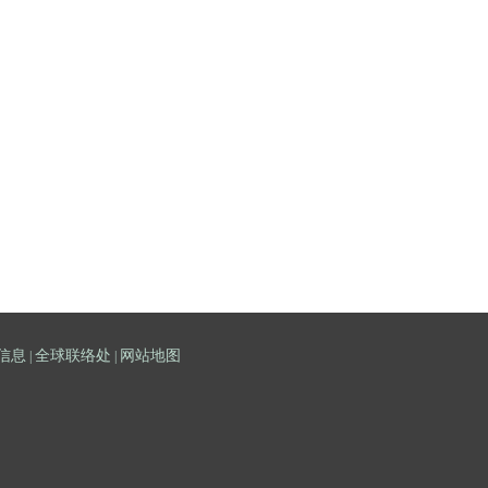
信息
全球联络处
网站地图
|
|