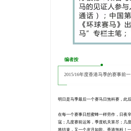
编者按
2015/16年度香港马季的赛
明日是马季最后一个赛马日煞科赛，此
在每一个赛事日想蜜蜂一样劳作，日夜
寇；几度赛前运筹，季度机关算尽；几
将结束，又一个岁月如歌。香港煞科！