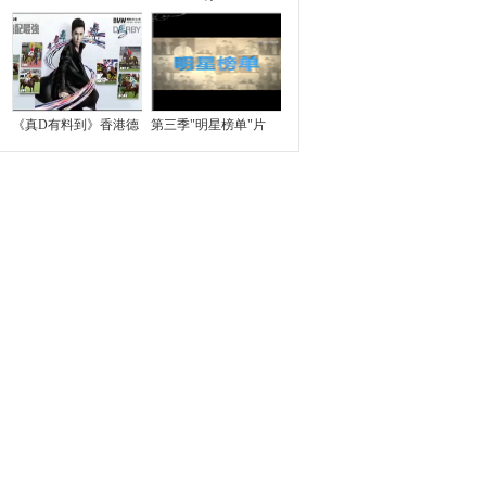
《真D有料到》香港德
第三季"明星榜单"片