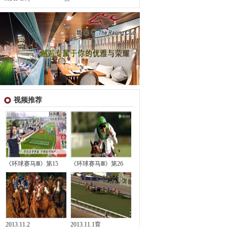
视频推荐
《环球赛马Ⅲ》第15
《环球赛马Ⅲ》第26
2013.11.2
2013.11.1育