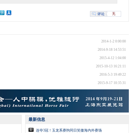
无
评论
2014-1-2 0:00:00
2014-9-18 14:53:51
2015-4-12 1:04:00
2015-10-13 16:21:11
2016-5-3 19:49:22
2015-9-17 10:35:31
最新信息
1
连夺3冠！玉龙系赛驹同日笑傲海内外赛场