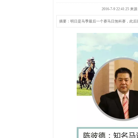
2016-7-9 22:41
摘要：明日是马季最后一个赛马日煞科赛，此后