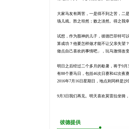
大家马友有两苦，一是得不到之苦，二是
场儿戏。胜之坦然；败之淡然。得之我
试想，作为股神的儿子，彼德巴菲特可
算成功？他要怎样做才能不让父亲失望
做点自己喜欢的事情吧」，玩马激情改
明日之后经过二个多月的歇暑，将于9月3日
有88个赛马日，包括46次日赛和42次
2016年7月16日星期日，地点则同样是
9月3日我们再见。明天喜欢莫雷拉坐骑
彼德提供