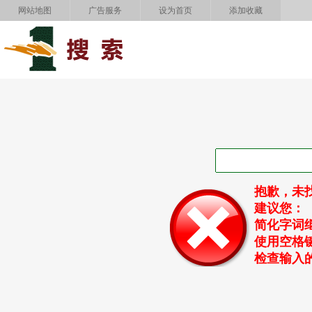
网站地图
广告服务
设为首页
添加收藏
抱歉，未
建议您：
简化字词
使用空格
检查输入