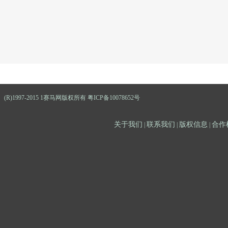
(R)1997-2015 1赛马网版权所有 粤ICP备10078652号
关于我们
联系我们
版权信息
合作
|
|
|