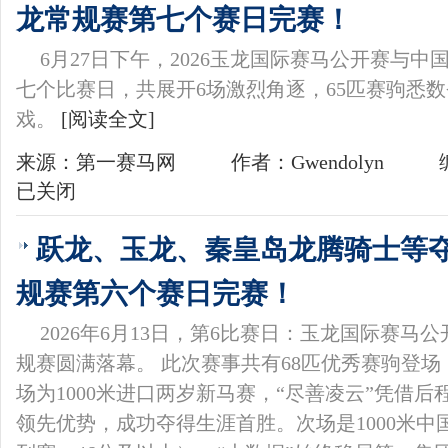
龙常规赛第七个赛日完赛！
6月27日下午，2026玉龙国际赛马公开赛与
七个比赛日，共展开6场激烈角逐，65匹赛驹悉
戏。
[阅读全文]
来源：第一赛马网
作者：Gwendolyn
已关闭
跃龙、玉龙、秦皇岛龙腾骑士等
规赛第六个赛日完赛！
2026年6月13日，第6比赛日：玉龙国际赛
规赛圆满落幕。 此次赛事共有68匹优秀赛驹登场
场为1000米进口两岁新马赛，“尽善凌云”凭借
领先优势，成功夺得生涯首胜。次场是1000米