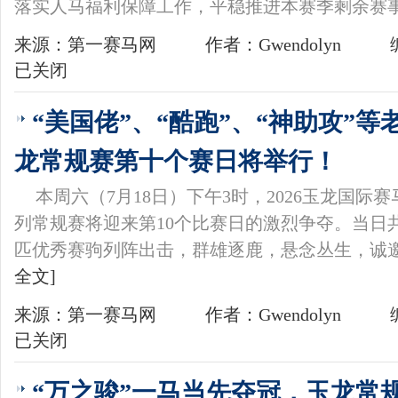
落实人马福利保障工作，平稳推进本赛季剩余赛
来源：第一赛马网
作者：Gwendolyn
已关闭
“美国佬”、“酷跑”、“神助攻”
龙常规赛第十个赛日将举行！
本周六（7月18日）下午3时，2026玉龙国
列常规赛将迎来第10个比赛日的激烈争夺。当日共
匹优秀赛驹列阵出击，群雄逐鹿，悬念丛生，诚
全文]
来源：第一赛马网
作者：Gwendolyn
已关闭
“万之骏”一马当先夺冠，玉龙常