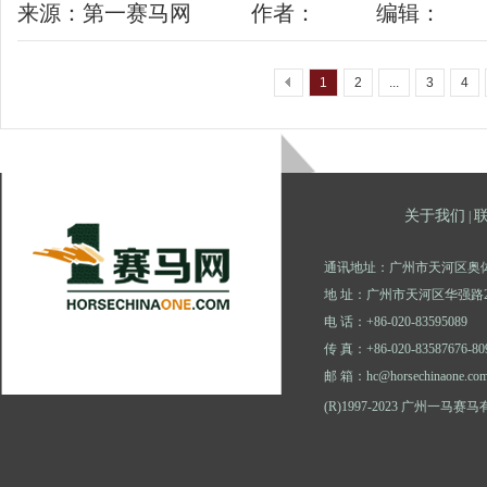
来源：第一赛马网
作者：
编辑：
1
2
...
3
4
关于我们
|
通讯地址：广州市天河区奥体
地 址：广州市天河区华强路2
电 话：+86-020-83595089
传 真：+86-020-83587676-80
邮 箱：hc@horsechinaone.co
(R)1997-2023 广州一马