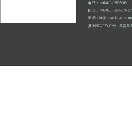
电 话：+86-020-83595089
传 真：+86-020-83587676-80
邮 箱：hc@horsechinaone.co
(R)1997-2023 广州一马