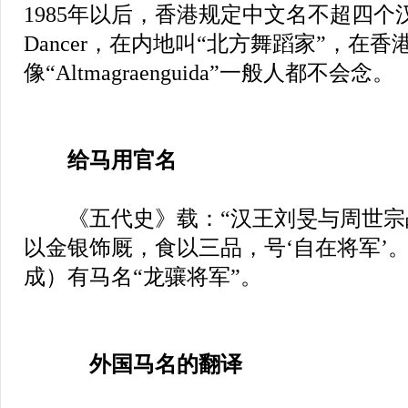
1985年以后，香港规定中文名不超四个汉字。
Dancer，在内地叫“北方舞蹈家”，在香
像“Altmagraenguida”一般人都不会念。
给马用官名
《五代史》载：“汉王刘旻与周世宗
以金银饰厩，食以三品，号‘自在将军’
成）有马名“龙骧将军”。
外国马名的翻译