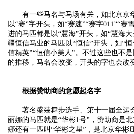
有一些马名与马场有关，如北京京华
以“赛”字开头，如“赛速”“赛字011”“
进的马匹都是以“慧海”开头，如“慧海大
疆恒信马业的马匹以“恒信”开头，如“恒信
信精英”“恒信小美人”。不过这些也不
的推移，马名会改变，开头的字也会改
根据赞助商的意愿起名字
著名盛装舞步选手、第十一届全运会
丽娜的马匹就是“华彬1号”，赞助商是
娜还有一匹叫“华彬之星”，是北京华彬