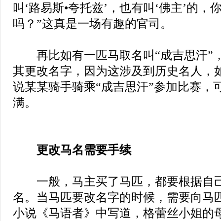
叫‘路易斯•夸托兹’，也有叫‘佛主’的
吗？”这真是一场有趣的官司。
再比如有一匹马取名叫“成吉思汗”
其更改名字，因为这涉及到历史名人，
说某某骑手骑乘“成吉思汗”参加比赛，
满。
更改马名需要手续
一般，马主买了马匹，都要根据自己
名。当马匹要改名字的时候，需要向马
小说《马语者》中写道，格蕾丝小姐的