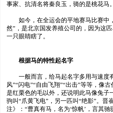
事家、抗清名将秦良玉，骑的是桃花马
如今，在全运会的平地赛马比赛中，
然”，是北京国发养殖公司的，因为这
一只眼睛瞎了。
根据马的特性起名字
一般而言，给马起名字多用与速度有
风”“闪电”“自由飞翔”“出击”等等，像
是红栗色的毛以外，还说明此马像兔子
驹叫“爪黄飞电”，另一匹叫“绝影”。晋
注》：“曹真有马，名为‘惊帆’，言其