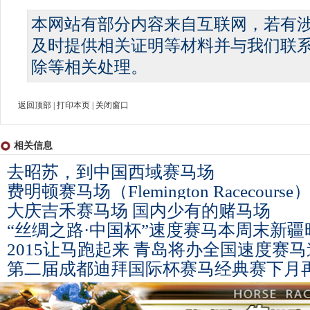
本网站有部分内容来自互联网，若有
及时提供相关证明等材料并与我们联
除等相关处理。
返回顶部
|
打印本页
|
关闭窗口
相关信息
去昭苏，到中国西域赛马场
费明顿赛马场（Flemington Racecourse
大庆吉禾赛马场 国内少有的赌马场
“丝绸之路·中国杯”速度赛马本周末新疆
2015让马跑起来 青岛将办全国速度赛
第二届成都迪拜国际杯赛马经典赛下月