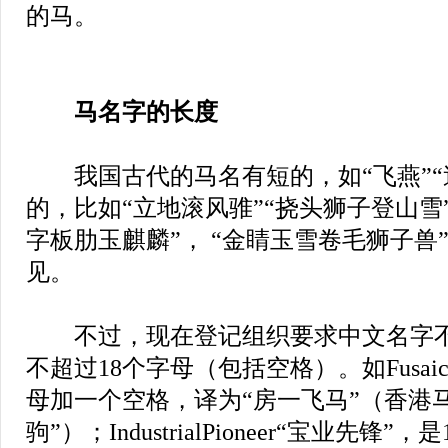
的马。
马名字的长度
我国古代的马名有短的，如“飞燕”“
的，比如“立地滚风骓”“挠头狮子登山雪”
字板肋玉麒麟”， “金睛玉雪卷毛狮子兽
见。
不过，现在登记组织要求中文名字不
不超过18个字母（包括空格）。如Fusaichi
母加一个空格，译为“房一飞马”（香港
驹”）；IndustrialPioneer“宝业先