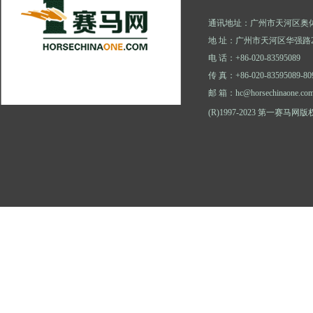
通讯地址：广州市天河区奥体
地 址：广州市天河区华强路2
电 话：+86-020-83595089
传 真：+86-020-83595089-80
邮 箱：hc@horsechinaone.co
(R)1997-2023 第一赛马网