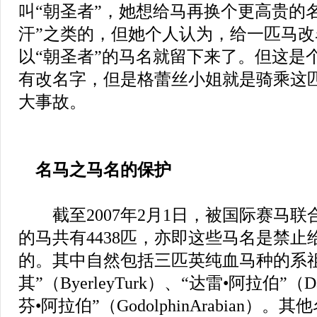
叫“朝圣者”，她想给马再换个更高贵的名
汗”之类的，但她个人认为，给一匹马
以“朝圣者”的马名就留下来了。但这是
有改名字，但是格蕾丝小姐就是骑乘这
大事故。
名马之马名的保护
截至2007年2月1日，被国际赛马联
的马共有4438匹，亦即这些马名是禁
的。其中自然包括三匹英纯血马种的系祖
其”（ByerleyTurk）、“达雷•阿拉伯”（Da
芬•阿拉伯”（GodolphinArabian）