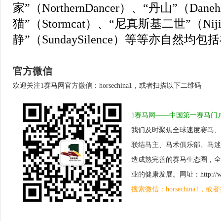
家”（NorthernDancer）、“丹山”（Dane
猫”（Stormcat）、“尼真斯基二世”（Niji
静”（SundaySilence）等等亦自然
官方微信
欢迎关注1赛马网官方微信：horsechina1，或者扫描以下二维码
1赛马网——中国第一赛马门
我们及时聚焦全球速度赛马、
联结马主、马术俱乐部、马迷
造成熟完善的赛马生态圈，全
业的健康发展。网址：http://www.
搜索微信：horsechina1