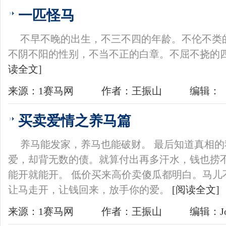
一匹怪马
不早不晚的出生，不三不四的年龄。不伦不类
不阴不阳的性别，不当不正的白章。不屈不挠的
读全文]
来源：1赛马网
作者：王振山
编辑：
买卖爱情之养马篇
养马能发家，养马也能破财。 最后知道真相
爱，却背无数的债。就算付出再多汗水，钱也捞
能开就能开。 低价买来高价卖傻瓜都明白。马儿
让马走开，让钱回来，放手你的爱。
[阅读全文]
来源：1赛马网
作者：王振山
编辑：Jo