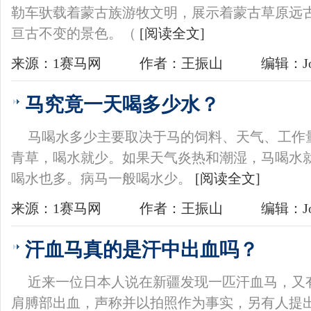
勒车驮载着蒙古族游牧文明，展示着蒙古草原远
亘古不变的景色。（
[阅读全文]
来源：1赛马网
作者：王振山
编辑：Jo
马究竟一天喝多少水？
马喝水多少主要取决于马的饲料、天气、工作
青草，喝水就少。如果天气炎热和潮湿，马喝水
喝水也多。病马一般喝水少。
[阅读全文]
来源：1赛马网
作者：王振山
编辑：Jo
汗血马真的是汗中出血吗？
近来一位日本人说在新疆发现一匹汗血马，又
肩膊部出血，声称并以拍照作为事实，另有人提