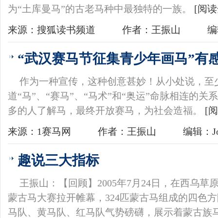
为“土库曼马”的古老马种中最独特的一族。
[阅读
来源：搜狐读书频道
作者：王振山
编
“武汉赛马节征集青少年画马”有
作为一种宣传，这种创意甚妙！从小处说，至少
道“马”、“赛马”、“马术”和“奥运”命脉相连的
多的人了解马，最终开放赛马，为社会造福。
[
来源：1赛马网
作者：王振山
编辑：Jo
趣说三大指标
王振山：【回顾】2005年7月24日，在西乌草
蒙古马大赛拉开帷幕，324匹蒙古马组成的四色方
马队、黄马队、红马队气势磅礴，展示着蒙古族