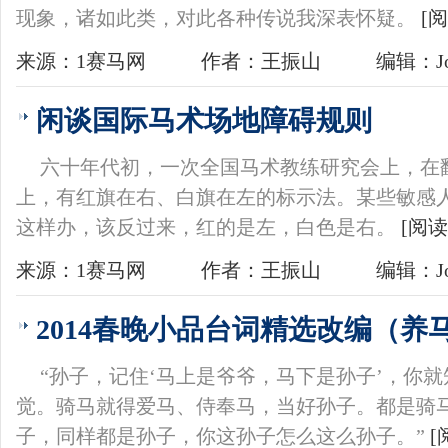
现象，诸如此类，对此各种传说我深表怀疑。
[
来源：1赛马网
作者：王振山
编辑：Jo
闲谈国际马术场地障碍规则
六十年代初，一次全国马术教练研究会上，在
上，有红旗在右、白旗在左的标示法。某些敏感
这样办，该反过来，红的是左，白色是右。
[阅读
来源：1赛马网
作者：王振山
编辑：Jo
2014春晚小品台词精选改编（养
“孙子，记住‘马上是爷爷，马下是孙子’，你
觉。骑马就得爱马、侍奉马，当好孙子。都是骑
子，同样都是孙子，你这孙子怎么这么孙子。”
[