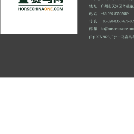
地 址：广州市天河区华强路2
电 话：+86-020-83595089
传 真：+86-020-83587676-80
邮 箱：hc@horsechinaone.co
(R)1997-2023 广州一马