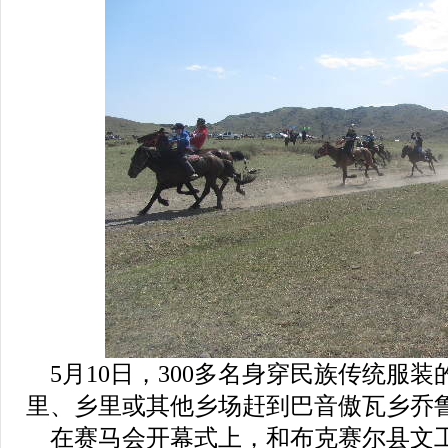
5月10日，300多名身穿民族传统服
里、乡里或其他乡场赶到巴音傲瓦乡乔
在赛马会开幕式上，和布克赛尔县文