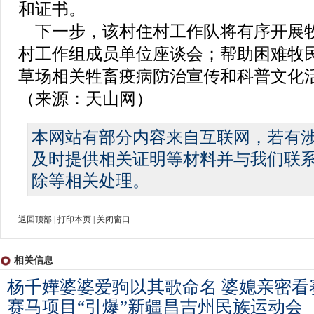
和证书。
下一步，该村住村工作队将有序开展
村工作组成员单位座谈会；帮助困难牧
草场相关牲畜疫病防治宣传和科普文化
（来源：天山网）
本网站有部分内容来自互联网，若有
及时提供相关证明等材料并与我们联
除等相关处理。
返回顶部
|
打印本页
|
关闭窗口
相关信息
杨千嬅婆婆爱驹以其歌命名 婆媳亲密看
赛马项目“引爆”新疆昌吉州民族运动会