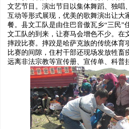
文艺节目。演出节目以集体舞蹈、独唱
互动等形式展现，优美的歌舞演出让大
餐。县文工队是由住巴音傲瓦乡“三民”
文工队的到来，让赛马会增色不少。在
摔跤比赛。摔跤是哈萨克族的传统体育
比赛的间隙，住村干部还现场发放牲畜
远离非法宗教等宣传册、宣传单、科普