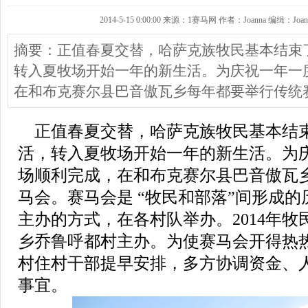
2014-5-15 0:00:00 来源：1赛马网 作者：Joanna 编缉：Joan
摘要：正值春夏交替，哈萨克族牧民基本结束
转入夏牧场开始一年的新生活。为庆祝一年一
在和布克赛尔县巴音傲瓦乡每年都要举行传统
正值春夏交替，哈萨克族牧民基本结
活，转入夏牧场开始一年的新生活。为
场顺利完成，在和布克赛尔县巴音傲瓦
马会。赛马会是 “牧民和部落”间形成
主办的方式，在各村队举办。2014年
乡乔鲁呼都村主办。为使赛马会开得热
村住村干部提早安排，多方协调资金、
事宜。