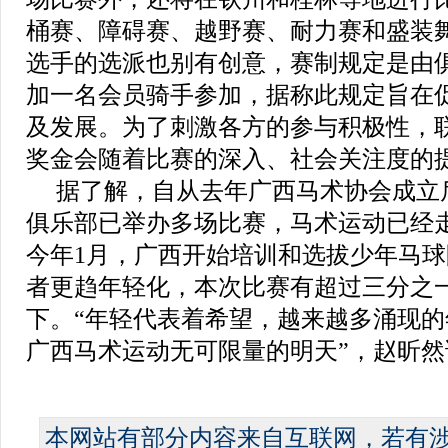
桶赛、障碍赛、越野赛、耐力赛和盛装
选手的选派也别有创意，赛制规定是由
加一名会员骑手参加，据称此规定旨在
及发展。为了刺激各方的参与积极性，
奖金会随着比赛的深入、社会关注度的
据了解，自从去年广西马术协会成立
俱乐部已举办多场比赛，马术运动已经
今年1月，广西开始培训和选拔少年马
者更趋年轻化，本次比赛有超过三分之一
下。“年轻代表着希望，越来越多涌现
广西马术运动无可限量的明天”，赵昕然
本网站有部分内容来自互联网，若有