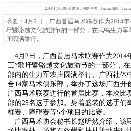
2014-4-16 0:00:00 来源：网络 作者：Joanna 编缉：Joann
摘要：4月2日，广西首届马术联赛作为2014年
圩暨骆越文化旅游节的一部分，在武鸣生力军
庄圆满举行。
4月2日，广西首届马术联赛作为2014
三”歌圩暨骆越文化旅游节的一部分，
部内的生力军农庄圆满举行。广西社体
合14家马术俱乐部，举办了这场广西开
广西马术联赛进行的首届比赛，本次比
部的25名选手参加。身着盛装的选手们
桶赛、障碍赛等5个项目的比赛。
广西马术协会秘书长赵昕然介绍，该
场比赛外，还将在钦州和桂林等地进行