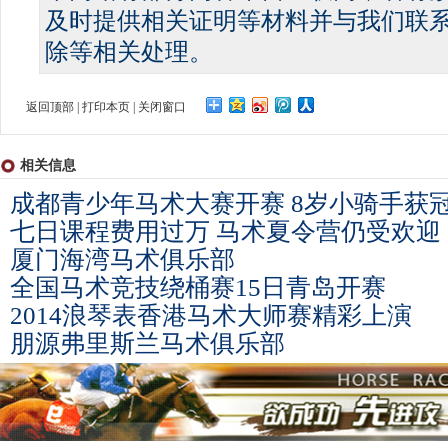
及时提供相关证明等材料并与我们联
除等相关处理。
返回顶部
|
打印本页
|
关闭窗口
相关信息
成都青少年马术大赛开赛 8岁小骑手获
七日课程费用过万 马术夏令营仍受欢迎
厦门海湾马术俱乐部
全国马术竞技绕桶赛15日青岛开赛
2014浪琴表香港马术大师赛精彩上演
朋源弗里斯兰马术俱乐部