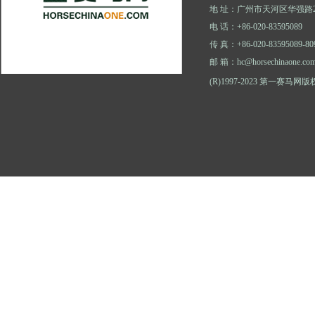
地 址：广州市天河区华强路2
电 话：+86-020-83595089
传 真：+86-020-83595089-80
邮 箱：hc@horsechinaone.co
(R)1997-2023 第一赛马网