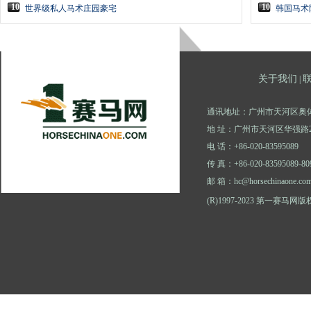
10
10
世界级私人马术庄园豪宅
韩国马术
关于我们
|
通讯地址：广州市天河区奥体
地 址：广州市天河区华强路2
电 话：+86-020-83595089
传 真：+86-020-83595089-80
邮 箱：hc@horsechinaone.co
(R)1997-2023 第一赛马网