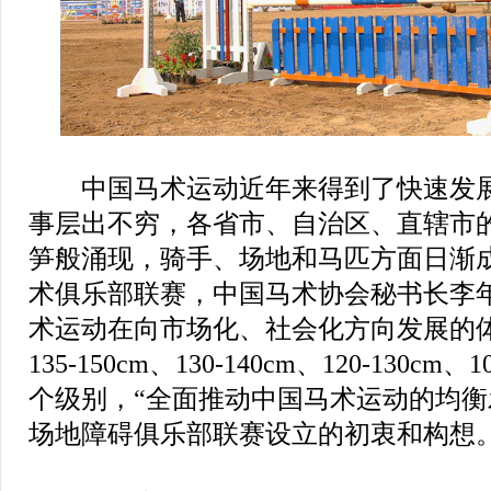
中国马术运动近年来得到了快速发展
事层出不穷，各省市、自治区、直辖市
笋般涌现，骑手、场地和马匹方面日渐
术俱乐部联赛，中国马术协会秘书长李
术运动在向市场化、社会化方向发展的
135-150cm、130-140cm、120-130cm、1
个级别，“全面推动中国马术运动的均
场地障碍俱乐部联赛设立的初衷和构想。