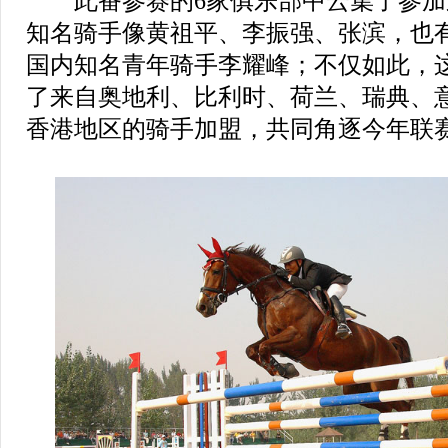
此番参赛的6家俱乐部中云集了参加
知名骑手像黄祖平、李振强、张滨，也
国内知名青年骑手李耀峰；不仅如此，
了来自奥地利、比利时、荷兰、瑞典、
香港地区的骑手加盟，共同角逐今年联