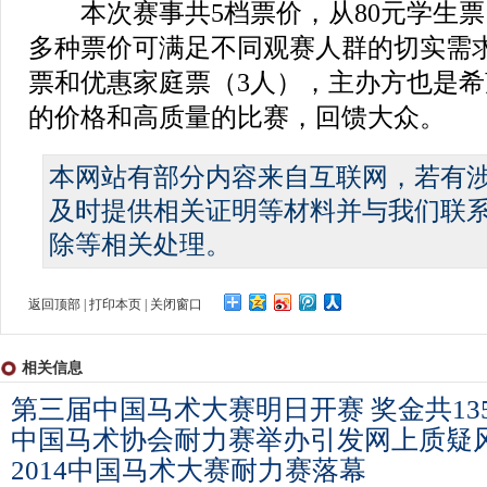
本次赛事共5档票价，从80元学生票，到
多种票价可满足不同观赛人群的切实需
票和优惠家庭票（3人），主办方也是
的价格和高质量的比赛，回馈大众。
本网站有部分内容来自互联网，若有
及时提供相关证明等材料并与我们联
除等相关处理。
返回顶部
|
打印本页
|
关闭窗口
相关信息
第三届中国马术大赛明日开赛 奖金共13
中国马术协会耐力赛举办引发网上质疑
2014中国马术大赛耐力赛落幕