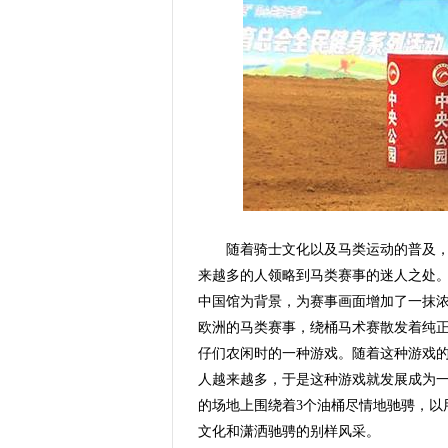
随着骑士文化以及马类运动的普及，国
来越多的人领略到马类赛事的迷人之处。
中国馆为背景，为赛事画面增加了一抹
欧洲的马类赛事，绕桶马术赛散发着纯
仔们农闲时的一种游戏。随着这种游戏
人越来越多，于是这种游戏就发展成为
的场地上围绕着3个油桶尽情地驰骋，以
文化和潇洒驰骋的别样风采。