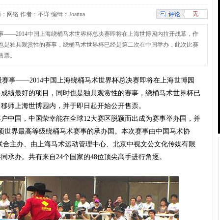
无
评论
32 来源：网络 作者：不详 编缉：Joanna
级赛事——2014中国上海绕桶马术世界杯总决赛即将在上海世博园内拉开战幕，作
也是独具观赏性的赛事，绕桶马术世界杯已经是第二次在中国举办，此次比赛
售票。
顶级赛事——2014中国上海绕桶马术世界杯总决赛即将在上海世博园
界成绩最好的项目，同时也是独具观赏性的赛事，绕桶马术世界杯已
川移师上海世博园内，并于即日起开始公开售票。
户中国，中国荣幸能在全球12大赛区脱颖而出成为赛事举办国，并
项世界最高等级绕桶马术赛事的承办国。本次赛事由中国马术协
局联合主办、由上海马术运动管理中心、北京中视文公文化传媒有限
同承办。共有来自24个国家的48位顶尖高手进行角逐。