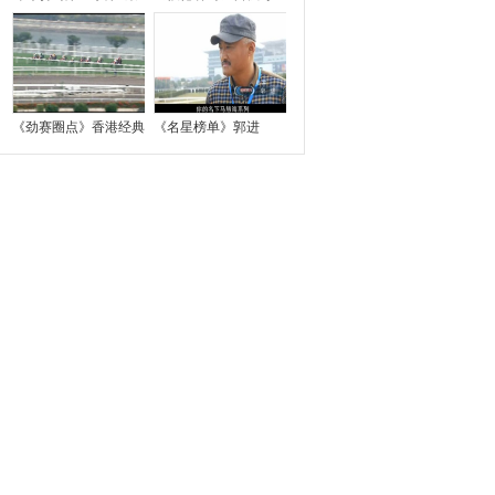
《劲赛圈点》香港经典
《名星榜单》郭进