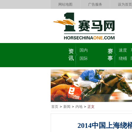
网站地图
广告服务
设为首页
国内
速度
资
赛
讯
事
国际
绕桶
首页
>
新闻
>
内地
>
正文
2014中国上海