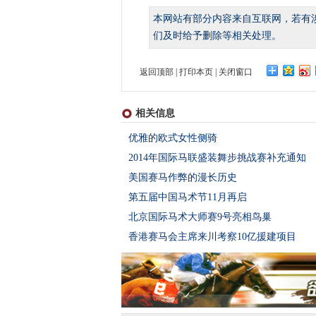
本网站有部分内容来自互联网，若有
们及时给予删除等相关处理。
返回顶部
|
打印本页
|
关闭窗口
相关信息
优雅的欧式女性侧骑
2014年国际马联盛装舞步挑战赛补充通知
美国赛马作弊的漫长历史
第五届中国马术节11月再启
北京国际马术大师赛9号亮相鸟巢
香港赛马会主席来川考察10亿援建项目