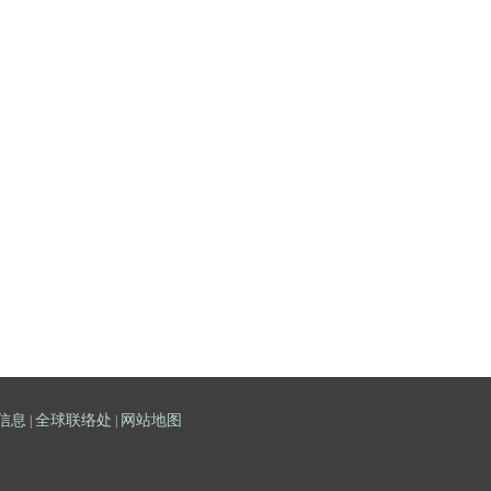
信息
全球联络处
网站地图
|
|