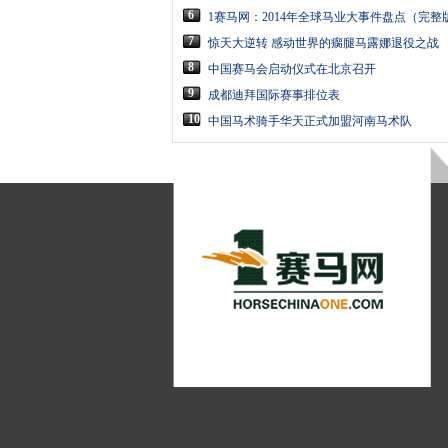
6
1赛马网：2014年全球马业大事件盘点（完整
7
惊天大逆转 感动世界的瘸腿马露娜退役之战
8
中国赛马会启动仪式在北京召开
9
成都迪拜国际赛事排位表
10
中国马术骑手华天正式加盟河南马术队