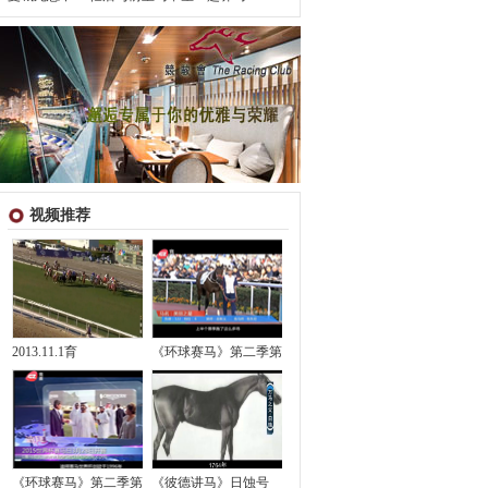
视频推荐
2013.11.1育
《环球赛马》第二季第
《环球赛马》第二季第
《彼德讲马》日蚀号