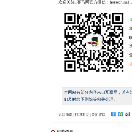
欢迎关注1赛马网官方微信：horsechin
业
本网站有部分内容来自互联网，若有
们及时给予删除等相关处理。
返回顶部
|
打印本页
|
关闭窗口
相关信息