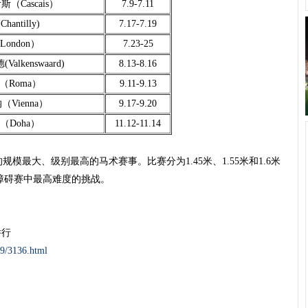
（Cascais）
7.9-7.11
antilly)
7.17-7.19
ondon）
7.23-25
lkenswaard)
8.13-8.16
（Roma）
9.11-9.13
Vienna）
9.17-9.20
（Doha）
11.12-11.14
最大、级别最高的马术赛事。比赛分为1.45米、1.55米和1.6米
术障碍赛中最高难度的挑战。
举行
/9/3136.html