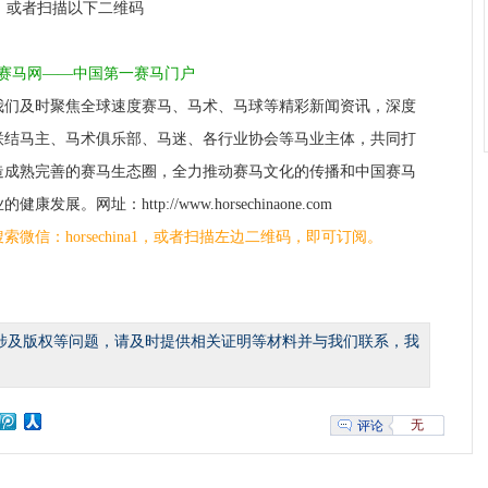
a1，或者扫描以下二维码
1赛马网——中国第一赛马门户
我们及时聚焦全球速度赛马、马术、马球等精彩新闻资讯，深度
联结马主、马术俱乐部、马迷、各行业协会等马业主体，共同打
造成熟完善的赛马生态圈，全力推动赛马文化的传播和中国赛马
的健康发展。网址：http://www.horsechinaone.com
搜索微信：horsechina1，或者扫描左边二维码，即可订阅。
涉及版权等问题，请及时提供相关证明等材料并与我们联系，我
无
评论