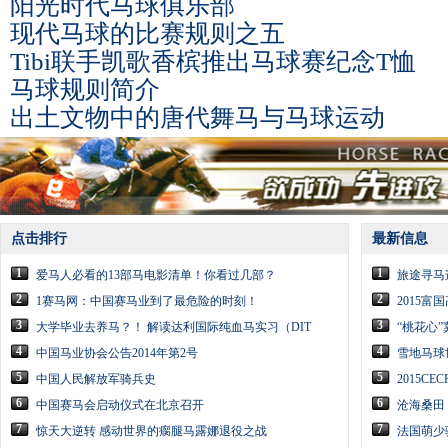
阳光时代马球俱乐部
现代马球的比赛规则之五
Tibi联手凯歌香槟推出马球赛纪念T恤
马球规则简介
出土文物中的唐代舞马与马球运动
点击排行
最新信息
1
1
爱马人必看的13部马电影清单！你看过几部？
旅途寻马
2
2
1赛马网：中国赛马业到了最危险的时刻！
2015
3
3
大学毕业去养马？！ 解读达利国际纯血马实习（DIT
“桃花心
4
4
中国马业协会公告2014年第2号
雪地马球
5
5
中国人民解放军骑兵史
2015C
6
6
中国赛马会启动仪式在北京召开
沧海桑田
7
7
惊天大逆转 感动世界的瘸腿马露娜退役之战
法国萌少