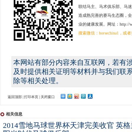
联结马主、马术俱乐部、马迷
造成熟完善的赛马生态圈，全
业的健康发展。网址：http://www.
搜索微信：horsechina1
本网站有部分内容来自互联网，若有
及时提供相关证明等材料并与我们联
除等相关处理。
返回顶部
|
打印本页
|
关闭窗口
相关信息
2014雪地马球世界杯天津完美收官 英