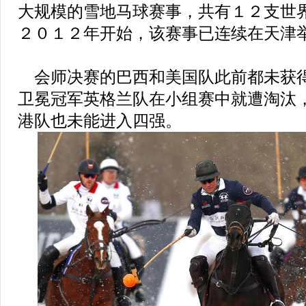
大规模的雪地马球赛事，共有１２支世
２０１２年开始，该赛事已连续在天津
会师决赛的巴西和美国队此前都未获
卫冕冠军英格兰队在小组赛中就遭淘汰
港队也未能进入四强。