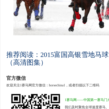
推荐阅读：
2015富国高银雪地马
（高清图集）
官方微信
欢迎关注1赛马网官方微信：horsechina1，或者扫描以下二维码
1赛马网——中国第一赛马门
我们及时聚焦全球速度赛马、