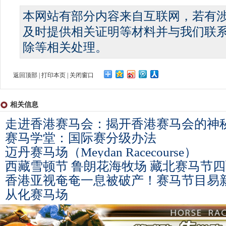
本网站有部分内容来自互联网，若有
及时提供相关证明等材料并与我们联
除等相关处理。
返回顶部
|
打印本页
|
关闭窗口
相关信息
走进香港赛马会：揭开香港赛马会的神
赛马学堂：国际赛分级办法
迈丹赛马场（Meydan Racecourse）
西藏雪顿节 鲁朗花海牧场 藏北赛马节四
香港亚视奄奄一息被破产！赛马节目易
从化赛马场