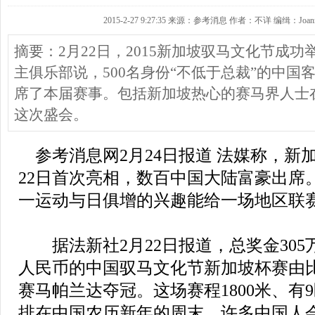
2015-2-27 9:27:35 来源：参考消息 作者：不详 编缉：Joan
摘要：2月22日，2015新加坡驭马文化节成功
主俱乐部说，500名身份“不低于总裁”的中国
席了本届赛事。包括新加坡热心的赛马界人士在
这次盛会。
参考消息网2月24日报道 法媒称，新
22日首次亮相，数百中国大陆富豪出席
一运动与日俱增的兴趣能给一场地区联
据法新社2月22日报道，总奖金305万
人民币的中国驭马文化节新加坡杯赛由
赛马帕兰达夺冠。这场赛程1800米、有
排在中国农历新年的周末，许多中国人