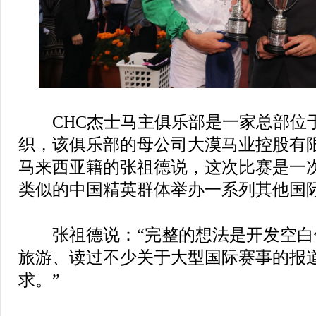
CHC杰士马主俱乐部是一家总部位
织，该俱乐部的母公司大漠马业控股有
马来西亚籍的张祖德说，这次比赛是一
类似的中国精英群体举办一系列其他国
张祖德说：“完整的想法是开发空白
旅游、读过不少关于大型国际赛事的报
求。”