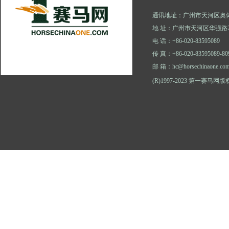
通讯地址：广州市天河区奥体
地 址：广州市天河区华强路2
电 话：+86-020-83595089
传 真：+86-020-83595089-80
邮 箱：hc@horsechinaone.co
(R)1997-2023 第一赛马网