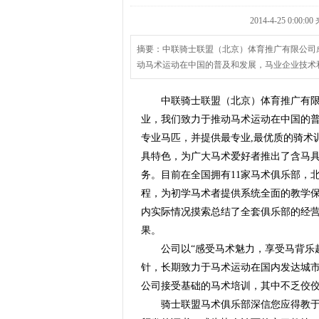
2014-4-25 0:
摘要：中联骑士联盟（北京）体育推广有限公司成
动马术运动在中国的普及和发展，马业企业技术
中联骑士联盟（北京）体育推广有限
业，我们致力于推动马术运动在中国的
专业马匹，并提供最专业,最优质的骑术
具特色，为广大马术爱好者推出了含马具
务。目前在全国拥有11家马术俱乐部，
程，为初学马术者提供系统全面的教学
内实际情况摸索总结了全套俱乐部的经
果。
公司以“感受马术魅力，享受马背乐
针，长期致力于马术运动在国内发达城市
公司接受基础的马术培训，其中不乏佼
骑士联盟马术俱乐部深信您应得教