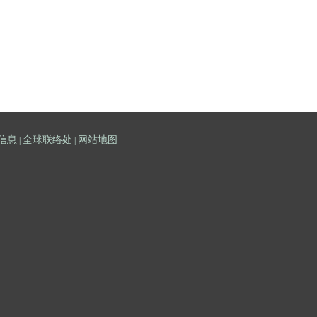
信息
全球联络处
网站地图
|
|