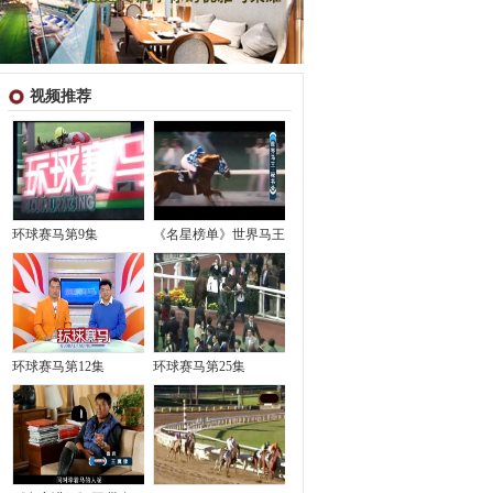
视频推荐
环球赛马第9集
《名星榜单》世界马王
环球赛马第12集
环球赛马第25集