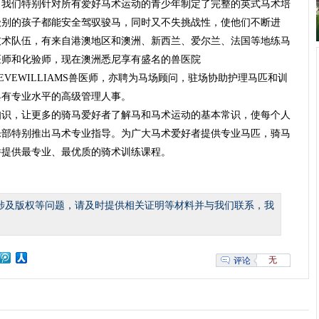
。我们特别针对所有爱好马术运动的青少年制定了完整的英式马术培
级别的孩子都能安全驾驭骏马，同时又不失挑战性，使他们不断进
技术队伍，有来自港澳地区和澳洲、新西兰、爱尔兰、法国等地练马
兽医师和化验师，现在澳洲悉尼享有盛名的兽医院
DR TREVEWILLIAMS兽医师，亦聘为马场顾问，驻场协助护理马匹和训
具有专业水平的高级管理人事。
知识，让更多的骑马爱好者了解马和马术运动的基本常识，使每个人
乐部特别推出马术专业指导。为广大马术爱好者提供专业马匹，骑马
并提供最专业、最优质的骑术训练课程。
涉及版权等问题，请及时提供相关证明等材料并与我们联系，我
无
评论