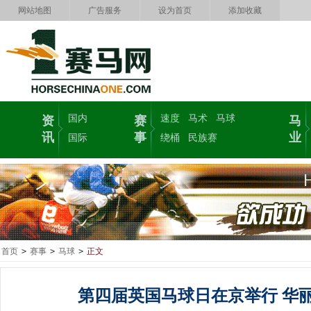
网站地图
广告服务
设为首页
添加收藏
国内
速度
马术
马球
资
赛
马
讯
事
业
国际
绕桶
民族赛
首页
>
赛事
>
马球
>
正文
第四届英国马球日在京举行 华