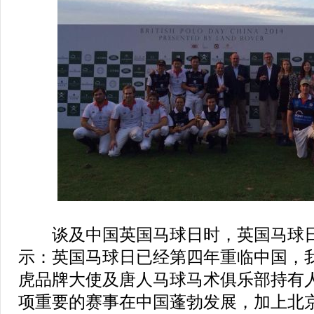
谈及中国英国马球日时，英国马球日行政总
示：英国马球日已经第四年重临中国，
虎品牌大使及唐人马球马术俱乐部持有
项重要的赛事在中国蓬勃发展，加上北