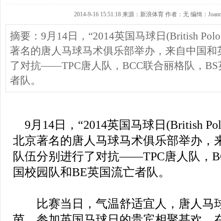
2014-9-16 15:51:18 来源：新浪体育 作者：无 编缉：Joann
摘要：9月14日，“2014英国马球日(British Po
著名的唐人马球马术俱乐部举办，来自中国和
了对抗——TPC唐人队，BCC联合丽格队，B
者队。
9月14日，“2014英国马球日(British P
北京著名的唐人马球马术俱乐部举办，
队伍分别进行了对抗——TPC唐人队，B
国校园队和BE英国流亡者队。
比赛当日，气温舒适宜人，唐人马球
茵。参加英国马球日的贵宾相聚甚欢，