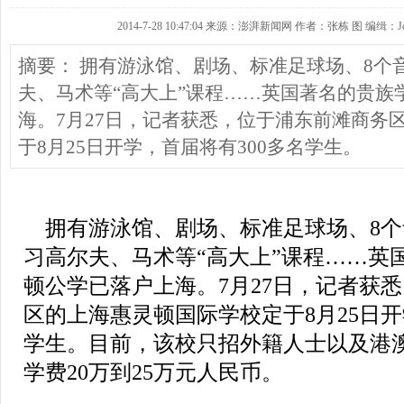
2014-7-28 10:47:04 来源：澎湃新闻网 作者：张栋 图 编缉：Jo
摘要： 拥有游泳馆、剧场、标准足球场、8个
夫、马术等“高大上”课程……英国著名的贵族
海。7月27日，记者获悉，位于浦东前滩商务
于8月25日开学，首届将有300多名学生。
拥有游泳馆、剧场、标准足球场、8个
习高尔夫、马术等“高大上”课程……英
顿公学已落户上海。7月27日，记者获
区的上海惠灵顿国际学校定于8月25日开
学生。目前，该校只招外籍人士以及港
学费20万到25万元人民币。