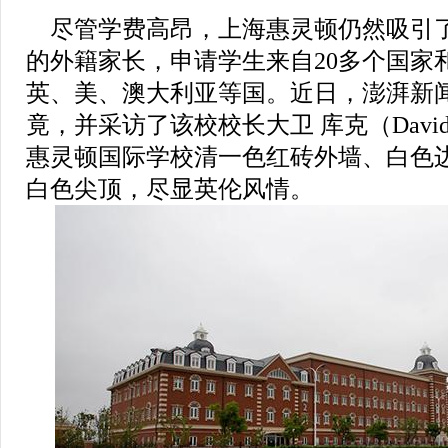
尽管学费高昂，上海惠灵顿仍然吸引
的外籍家长，申请学生来自20多个国家
英、美、澳大利亚等国。近日，澎湃新
竟，并采访了该校校长大卫 库克（David 
惠灵顿国际学校清一色红砖外墙、白色
白色尖顶，尽显英伦风情。