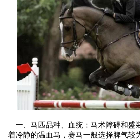
一、马匹品种、血统：马术障碍和盛
着冷静的温血马，赛马一般选择脾气较