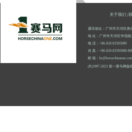
关于我们
|
通讯地址：广州市天河区奥体
地 址：广州市天河区华强路2
电 话：+86-020-83595089
传 真：+86-020-83595089-80
邮 箱：hc@horsechinaone.co
(R)1997-2023 第一赛马网