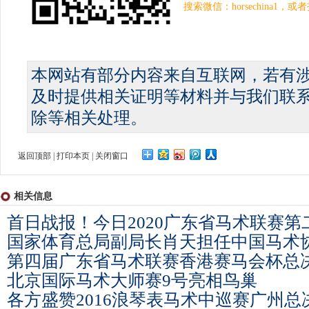
搜索微信：horsechina1
本网站有部分内容来自互联网，若有
及时提供相关证明等材料并与我们联
除等相关处理。
返回顶部
|
打印本页
|
关闭窗口
相关信息
首日战报！今日2020广东省马术联赛
国家体育总局副局长肖天担任中国马术
第四届广东省马术联赛香港赛马会杯总
北京国际马术大师赛9号亮相鸟巢
各方盛赞2016浪琴表马术中巡赛广州总