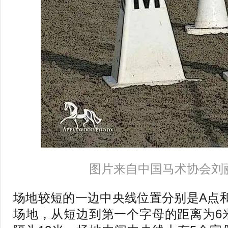
图片来自中国马术协会刘
场地较短的一边中央线位置分别是A点
场地，从短边到第一个字母的距离为6