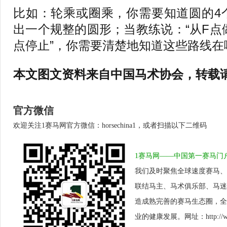
比如：轮乘或圈乘，你需要知道圆的4
出一个规整的圆形；当教练说：“从F点做
点停止”，你需要清楚地知道这些路线在
本文图文资料来自中国马术协会，转载
官方微信
欢迎关注1赛马网官方微信：horsechina1，或者扫描以下二维码
1赛马网——中国第一赛马门
我们及时聚焦全球速度赛马、
联结马主、马术俱乐部、马迷
造成熟完善的赛马生态圈，全
业的健康发展。网址：http://www.