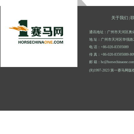
关于我们
|
通讯地址：广州市天河区奥体
地 址：广州市天河区华强路2
电 话：+86-020-83595089
传 真：+86-020-83595089-80
邮 箱：hc@horsechinaone.co
(R)1997-2023 第一赛马网