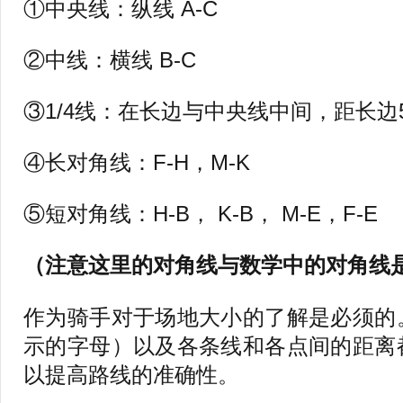
①中央线：纵线 A-C
②中线：横线 B-C
③1/4线：在长边与中央线中间，距长边
④长对角线：F-H，M-K
⑤短对角线：H-B， K-B， M-E，F-E
（注意这里的对角线与数学中的对角线
作为骑手对于场地大小的了解是必须的
示的字母）以及各条线和各点间的距离
以提高路线的准确性。