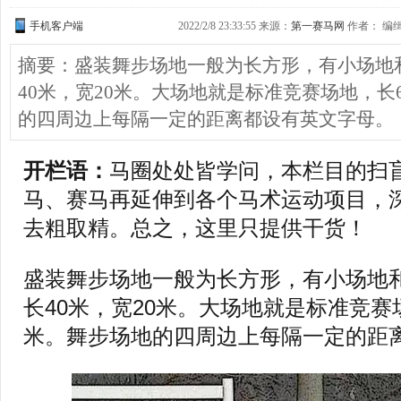
手机客户端
2022/2/8 23:33:55 来源：
第一赛马网
作者： 编缉：
摘要：盛装舞步场地一般为长方形，有小场地
40米，宽20米。大场地就是标准竞赛场地，长
的四周边上每隔一定的距离都设有英文字母。
开栏语：
马圈处处皆学问，本栏目的扫
马、赛马再延伸到各个马术运动项目，
去粗取精。总之，这里只提供干货！
盛装舞步场地一般为长方形，有小场地
长40米，宽20米。大场地就是标准竞赛场
米。舞步场地的四周边上每隔一定的距