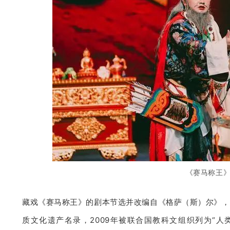
《赛马称王
藏戏《赛马称王》的剧本节选并改编自《格萨（斯）尔》，
质文化遗产名录，2009年被联合国教科文组织列为“人