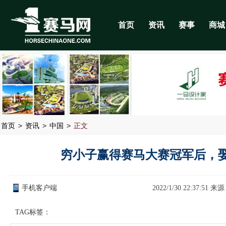
首页
资讯
赛事
商城
>
>
>
首页
资讯
中国
正文
穷小子赢得赛马大赛冠军后，
手机客户端
2022/1/30 22:37:51 来
TAG标签：