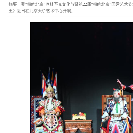
摘要：受“相约北京”奥林匹克文化节暨第22届“相约北京”国际艺术
王》近日在北京天桥艺术中心开演。