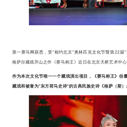
第一赛马网获悉，受“相约北京”奥林匹克文化节暨第22届
格萨尔藏戏开山之作《赛马称王》近日在北京天桥艺术中心
作为本次文化节唯一一个藏戏演出项目，《赛马称王》份
藏戏和被誉为“东方荷马史诗”的古典民族史诗《格萨（斯）