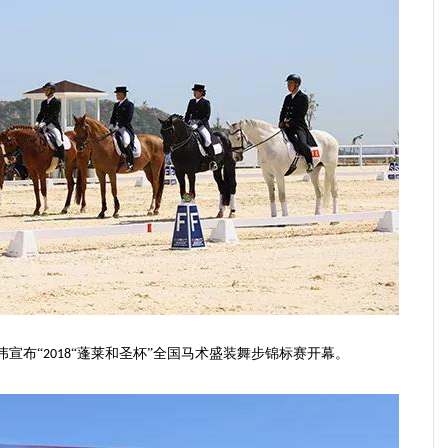
伟宣布“
“蓬莱和圣杯”全国马术盛装舞步锦标赛开幕。
2018