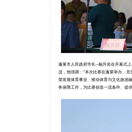
蓬莱市人民政府市长
--
杨升岩在开幕式上
况，他强调：“本次比赛在蓬莱举办，充
荣发展体育事业、推动体育与文化旅游
务保障工作，为比赛创造一流条件、提供