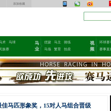
添加收藏
马术
马球
优骏
马主
骑练
环球赛
马
视
业
频
民族赛
马场
繁育
拍卖
赛事直
最佳马匹形象奖，15对人马组合晋级