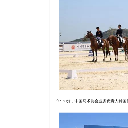
9
：
分，中国马术协会业务负责人钟国
50