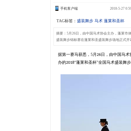
手机客户端
2018-5-27 0
TAG标签：
盛装舞步 马术 蓬莱和圣杯
摘要：5月26日，由中国马术协会主办，蓬莱市体
盛装舞步锦标赛在蓬莱和圣盛装舞步场地正式开
据第一赛马获悉，
5
月
日，由中国马术
26
办的
“蓬莱和圣杯”全国马术盛装舞
2018