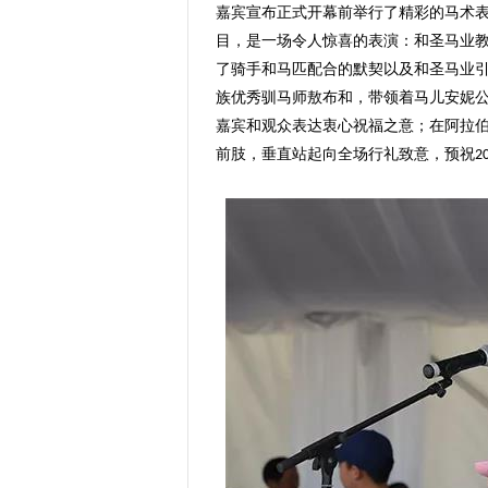
嘉宾宣布正式开幕前举行了精彩的马术
目，是一场令人惊喜的表演：和圣马业
了骑手和马匹配合的默契以及和圣马业
族优秀驯马师敖布和，带领着马儿安妮
嘉宾和观众表达衷心祝福之意；在阿拉
前肢，垂直站起向全场行礼致意，预祝
2