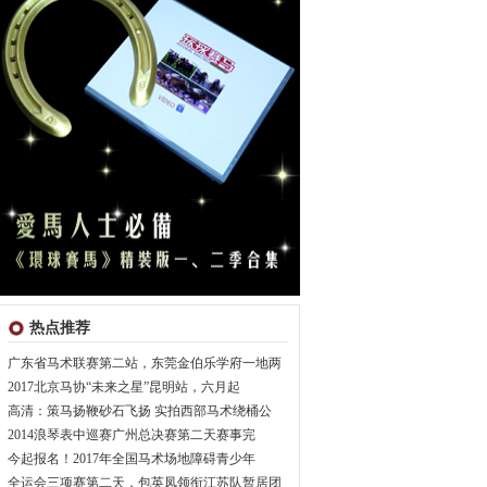
热点推荐
广东省马术联赛第二站，东莞金伯乐学府一地两
2017北京马协“未来之星”昆明站，六月起
高清：策马扬鞭砂石飞扬 实拍西部马术绕桶公
2014浪琴表中巡赛广州总决赛第二天赛事完
今起报名！2017年全国马术场地障碍青少年
全运会三项赛第二天，包英凤领衔江苏队暂居团