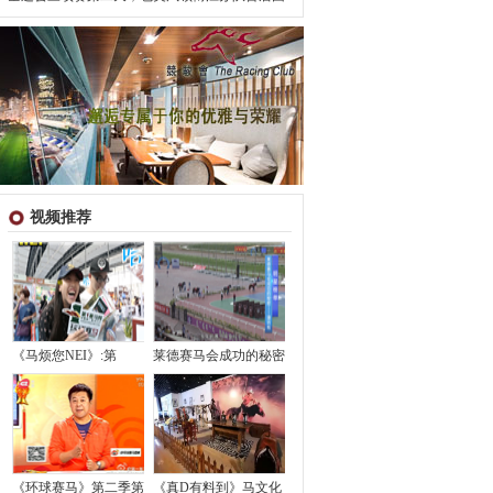
视频推荐
《马烦您NEI》:第
莱德赛马会成功的秘密
《环球赛马》第二季第
《真D有料到》马文化