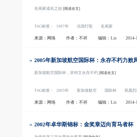
名画家成名之始
[阅读全文]
TAG标签：
1997年
法国打吡
名画家
来源：网络
作者：不祥
编辑：Liz
2014-
2005年新加坡航空国际杯：永存不朽力败
新加坡航空国际杯，菲特文永存不朽
[阅读全文]
TAG标签：
2005年
新加坡航空
国际杯
凤凰烈
来源：网络
作者：不祥
编辑：Liz
2014-
2002年卓华斯锦标：金奖章迈向育马者杯
补偿失落三冠大赛的金奖章