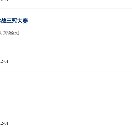
接挑战三冠大赛
一战
[阅读全文]
12-01
12-01