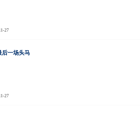
11-27
最后一场头马
11-27