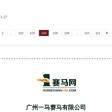
11-27
2
...
102
103
104
105
106
...
110
111
广州一马赛马有限公司