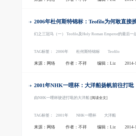
2006年杜何斯特锦标：Teofilo为何敢直
幻之三冠马（一） Teofilo及Holy Roman Emperor的最后
TAG标签：
2006年
杜何斯特锦标
Teofilo
来源：网络
作者：不祥
编辑：Liz
2014-
2001年NHK一哩杯：大洋船扬帆前往打吡
由NHK一哩杯驶进打吡的大洋船
[阅读全文]
TAG标签：
2001年
NHK一哩杯
大洋船
来源：网络
作者：不祥
编辑：Liz
2014-