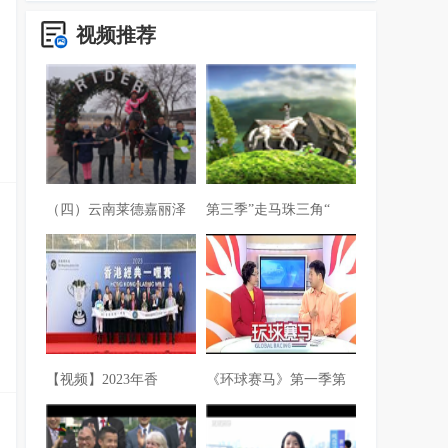
视频推荐
（四）云南莱德嘉丽泽
第三季”走马珠三角“
【视频】2023年香
《环球赛马》第一季第