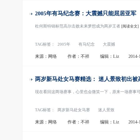
2005年有马纪念赛：大震撼只能屈居亚军
杜何斯特锦标范高尔击败未来梦想成为两岁王者
[阅读全文]
TAG标签：
2005年
有马纪念
大震撼
来源：网络
作者：不祥
编辑：Liz
2014-
两岁新马处女马赛精选： 迷人景致初出被
现在看回这两场赛事，心里也会微笑一下，原来一场赛事
TAG标签：
两岁新马处女马赛
迷人景致
来源：网络
作者：不祥
编辑：Liz
2014-