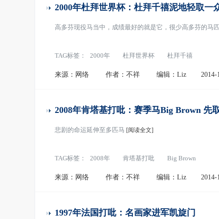
2000年杜拜世界杯：杜拜千禧泥地轻取一
高多芬现役马当中，成绩最好的就是它，很少高多芬的马
TAG标签：
2000年
杜拜世界杯
杜拜千禧
来源：网络
作者：不祥
编辑：Liz
2014-
2008年肯塔基打吡：赛季马Big Brown 先
悲剧的命运延伸至多匹马
[阅读全文]
TAG标签：
2008年
肯塔基打吡
Big Brown
来源：网络
作者：不祥
编辑：Liz
2014-
1997年法国打吡：名画家进军凯旋门