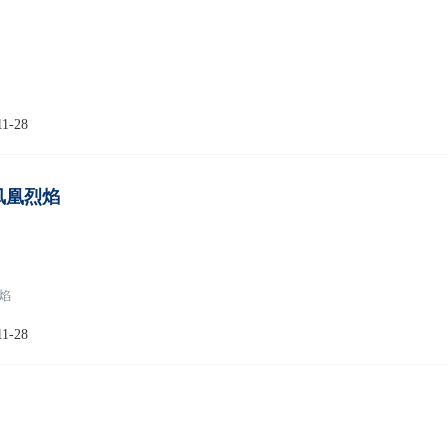
11-28
凤凰烈焰
焰
11-28