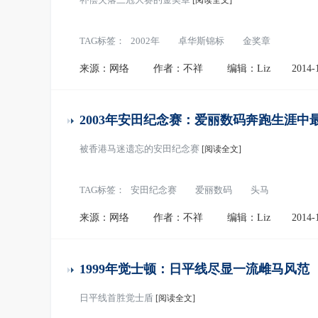
[阅读全文]
TAG标签：
2002年
卓华斯锦标
金奖章
来源：网络
作者：不祥
编辑：Liz
2014-
2003年安田纪念赛：爱丽数码奔跑生涯中
被香港马迷遗忘的安田纪念赛
[阅读全文]
TAG标签：
安田纪念赛
爱丽数码
头马
来源：网络
作者：不祥
编辑：Liz
2014-
1999年觉士顿：日平线尽显一流雌马风范
日平线首胜觉士盾
[阅读全文]