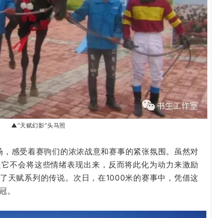
▲“天赋幻影”头马照
了赛场，感受着赛驹们的浓浓战意和赛事的紧张氛围。虽然对
是它不会将这些情绪表现出来，反而将此化为动力来激励
写了天赋系列的传说。次日，在1000米的赛事中，凭借这
冠。