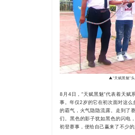
▲“天赋黑魅”
8月4日，“天赋黑魅”代表着天
事。年仅2岁的它在初次面对这么
的霸气，火气隐隐流露。走到了
们。黑色的影子犹如黑色的闪电
初登赛事，便给自己赢来了不少的