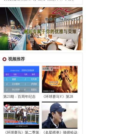
视频推荐
第23期：百周年纪念
《环球赛马V》第28
《环球赛马》第二季第
《名星榜单》骑师哈达