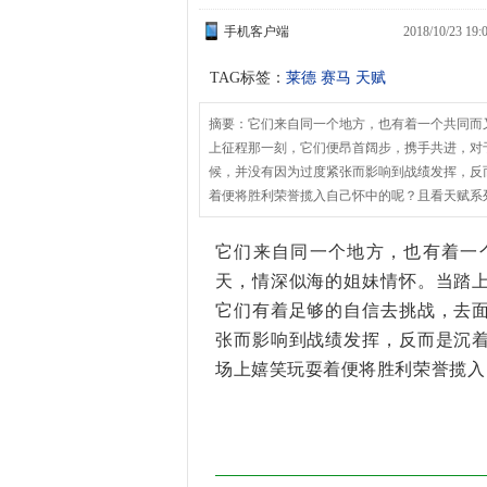
手机客户端
2018/10/23 1
TAG标签：
莱德
赛马 天赋
摘要：它们来自同一个地方，也有着一个共同而
上征程那一刻，它们便昂首阔步，携手共进，对
候，并没有因为过度紧张而影响到战绩发挥，反
着便将胜利荣誉揽入自己怀中的呢？且看天赋系
它们来自同一个地方，也有着一
天，情深似海的姐妹情怀。当踏
它们有着足够的自信去挑战，去
张而影响到战绩发挥，反而是沉
场上嬉笑玩耍着便将胜利荣誉揽入