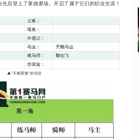
份先后登上了莱德赛场。开启了属于它们的职业生涯！
▲“天赋黑魅”的信息