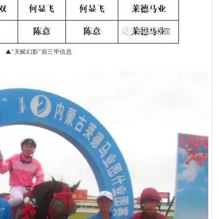
▲“天赋幻影”前三甲信息