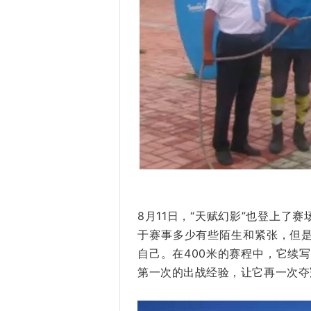
8月11日，“天赋幻影”也登上
于赛事多少有些陌生和紧张，但
自己。在400米的赛程中，它续
第一次的出战经验，让它再一次夺