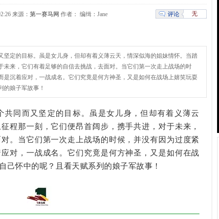
无
评论
9:02:26 来源：
第一赛马网
作者： 编缉：Jane
又坚定的目标。虽是女儿身，但却有着义薄云天，情深似海的姐妹情怀。当踏
于未来，它们有着足够的自信去挑战，去面对。当它们第一次走上战场的时
而是沉着应对，一战成名。它们究竟是何方神圣，又是如何在战场上嬉笑玩耍
列的娘子军故事！
个共同而又坚定的目标。虽是女儿身，但却有着义薄云
上征程那一刻，它们便昂首阔步，携手共进，对于未来，
面对。当它们第一次走上战场的时候，并没有因为过度紧
着应对，一战成名。它们究竟是何方神圣，又是如何在战
自己怀中的呢？且看天赋系列的娘子军故事！