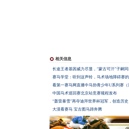
相关信息
长途王者基因威力尽显，“蒙古可汗”子嗣
赛马学堂：听到这声铃，马术场地障碍赛的
看第一赛马网直播中马协青少年U系列赛（
中国马术巡回赛北京站竞赛规程发布
“轰雷暴雪”再夺迪拜世界杯冠军，创造历史
大漠看赛马 宝古图马蹄奔腾