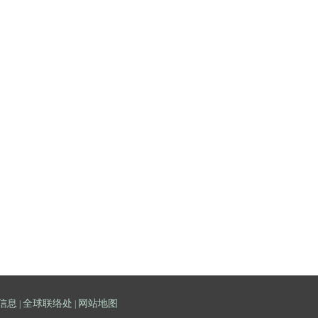
信息
全球联络处
网站地图
|
|