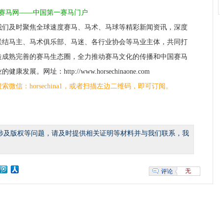
1赛马网——中国第一赛马门户
我们及时聚焦全球速度赛马、马术、马球等精彩新闻资讯，深度
联结马主、马术俱乐部、马迷、各行业协会等马业主体，共同打
造成熟完善的赛马生态圈，全力推动赛马文化的传播和中国赛马
的健康发展。网址：http://www.horsechinaone.com
搜索微信：horsechina1，或者扫描左边二维码，即可订阅。
涉及版权等问题，请及时提供相关证明等材料并与我们联系，我
无
评论