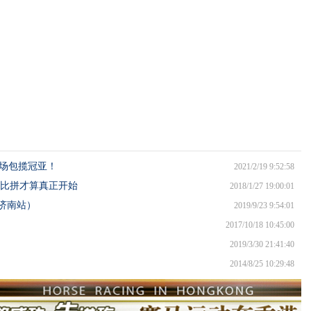
同场包揽冠亚！
2021/2/19 9:52:58
比拼才算真正开始
2018/1/27 19:00:01
济南站）
2019/9/23 9:54:01
2017/10/18 10:45:00
2019/3/30 21:41:40
2014/8/25 10:29:48