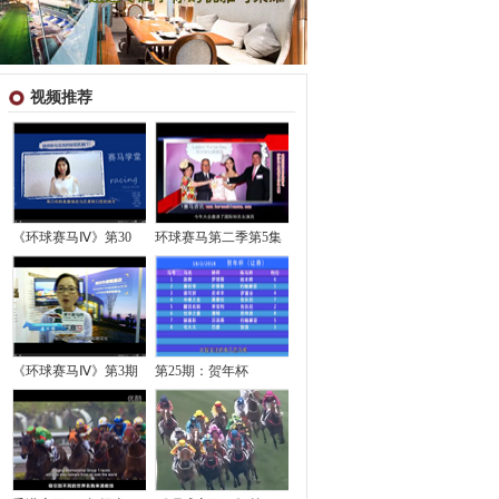
视频推荐
《环球赛马Ⅳ》第30
环球赛马第二季第5集
《环球赛马Ⅳ》第3期
第25期：贺年杯