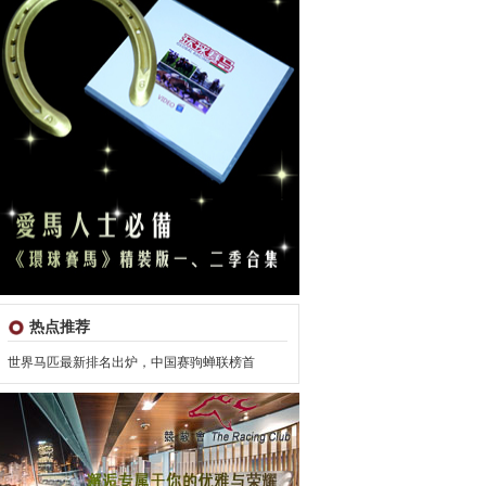
热点推荐
世界马匹最新排名出炉，中国赛驹蝉联榜首