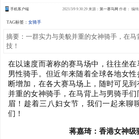
手机客户端
2021/3/9 9:30:29 来源：
第一赛马网
作者： 编缉：
TAG标签：
女骑手
摘要：一群实力与美貌并重的女神骑手，在马
技！
在以速度而著称的赛马场中，往往坐在
男性骑手。但近年来随着全球各地女性
断增加，在各大赛马场上，随时可见到
并重的女神骑手，在马背上与男骑手们
眉！趁着三八妇女节，我们一起来聊
们！
蒋嘉琦：香港女神级