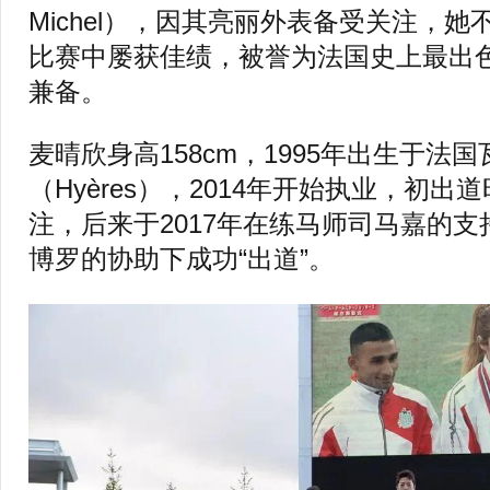
Michel），因其亮丽外表备受关注，
比赛中屡获佳绩，被誉为法国史上最出
兼备。
麦晴欣身高158cm，1995年出生于法国
（Hyères），2014年开始执业，初
注，后来于2017年在练马师司马嘉的
博罗的协助下成功“出道”。