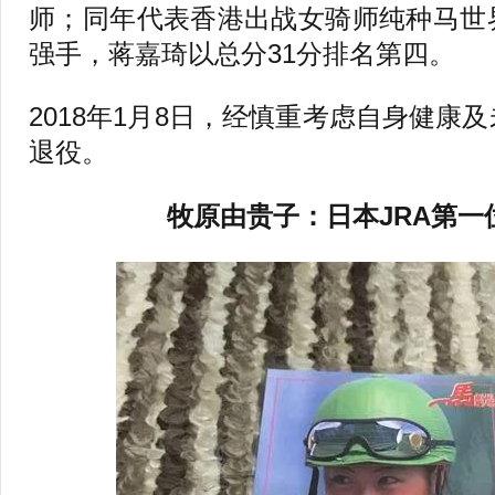
师；同年代表香港出战女骑师纯种马世
强手，蒋嘉琦以总分31分排名第四。
2018年1月8日，经慎重考虑自身健康
退役。
牧原由贵子：日本JRA第一