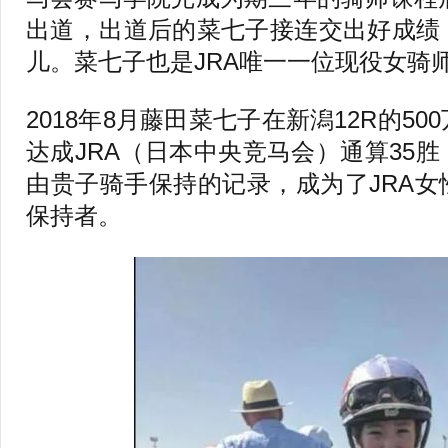
出道，出道后的菜七子接连交出好成绩
儿。菜七子也是JRA唯一一位现役女骑
2018年8月藤田菜七子在新潟12R的5
达成JRA（日本中央竞马会）通算35
由贵子骑手保持的记录，成为了JRA
保持者。