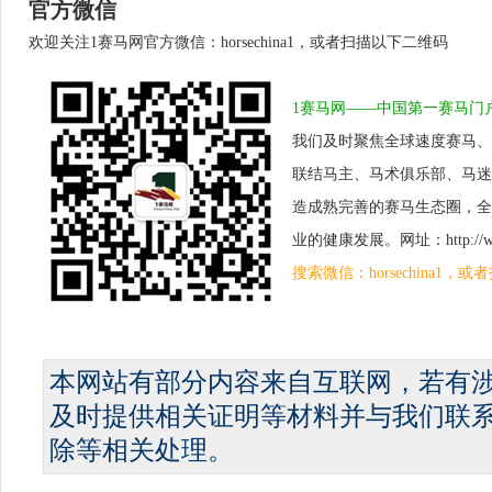
官方微信
欢迎关注1赛马网官方微信：horsechina1，或者扫描以下二维码
1赛马网——中国第一赛马门
我们及时聚焦全球速度赛马、
联结马主、马术俱乐部、马迷
造成熟完善的赛马生态圈，全
业的健康发展。网址：http://www.
搜索微信：horsechina1
本网站有部分内容来自互联网，若有
及时提供相关证明等材料并与我们联
除等相关处理。