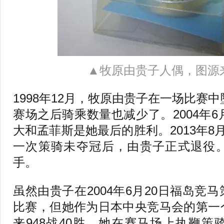
▲牧原由贵子人偶，图源
1998年12月，牧原由贵子在一场比赛中
赛场之后骑乘数量也减少了。2004年6
大和孟菲斯是她最后的胜利。2013年8
一次策骑未夺冠后，由贵子正式退役
手。
虽然由贵子在2004年6月20日福岛竞
比赛，但她作为日本中央竞马会的第一
来948战40胜，她在赛马场上执鞭