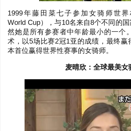
1999年藤田菜七子参加女骑师世界杯（Wo
World Cup），与10名来自8个不同
然她是所有参赛者中年龄最小的一个
术，以5场比赛2冠1亚的成绩，最终
本首位赢得世界性赛事的女骑师。
麦晴欣：全球最美女