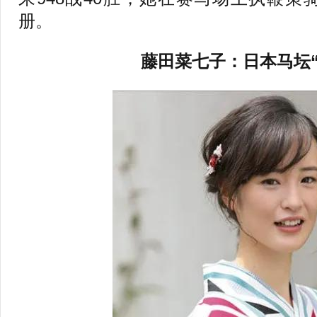
册。
藤田菜七子：日本马坛“