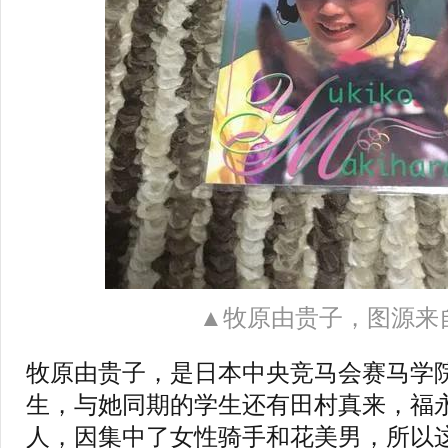
▲牧原由贵子，图源来
牧原由贵子，是日本中央竞马会赛马学院
生，与她同期的学生还有田村真来，福
人，因集中了女性骑手和花美男，所以