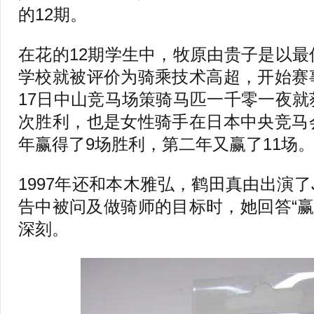
的12期。
在花的12期学生中，牧原由贵子是以
学校就被评价为骑乘技术高超，开始赛事生
17日中山竞马场策骑马匹一千零一夜
次胜利，也是女性骑手在日本中央竞马
年赢得了9场胜利，第二年又赢了11场
1997年还和本木雅弘，鹤田真由出演了
告中被问及做骑师的目标时，她回答“赢
深刻。