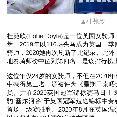
▲杜苑欣
杜苑欣(Hollie Doyle)是一位英国
萃。2019年以116场头马成为英国一
骑师，2020她再次刷新了此纪录。此外
地赛骑师榜中位列第四名，是该排行榜
这位年仅24岁的女骑师，不但在2020
中获得第三名，还被评为《星期日泰晤
员。并在2020英国冠军锦标赛马日
驹“塞尔河谷”于英国冠军短途锦标中
首场一级赛胜利。2020年8月在英国