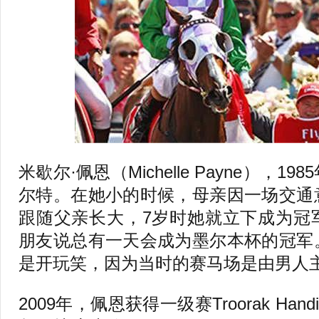
米歇尔·佩恩（Michelle Payne），
尔特。在她小的时候，母亲因一场交通
跟随父亲长大，7岁时她就立下成为冠
朋友说总有一天会成为墨尔本杯的冠军
是开玩笑，因为当时的赛马场是由男人
2009年，佩恩获得一级赛Troorak Hand