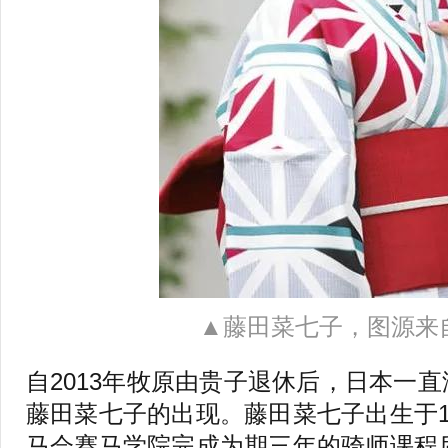
▲藤田菜七子，图源来
自2013年牧原由贵子退休后，日本一
藤田菜七子的出现。藤田菜七子出生于1
马会赛马学院完成为期三年的骑师课程后