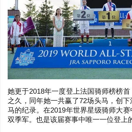
她更于2018年一度登上法国骑师榜榜
之久，同年她一共赢了72场头马，创
马的纪录。在2019年世界星级骑师大
双季军。也是该届赛事中唯一一位登上