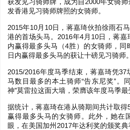
获发见习骑师牌，成为自2000年女骑
发香港见习骑师牌照的女骑师。
2015年10月10日，蒋嘉琦伙拍徐雨石
港的首场头马。2016年4月10日，蒋
内赢得最多头马（4胜）的女骑师，同
日内赢得最多头马的获让十磅见习骑师
2015/2016年度马季结束，蒋嘉琦凭
马数目最多的本土骑师“告东尼奖”。同
神”莫雷拉这面大墙，荣膺该年度马季最
据统计，蒋嘉琦在港从骑期间共计取得
赢得最多头马的女骑师。此外，她在
眼，在美国加州2017年达利奖的颁奖