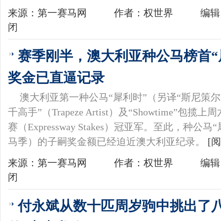
来源：第一赛马网
作者：权世界
编辑
闭
赛季刚半，澳大利亚种公马榜首“
奖金已直逼记录
澳大利亚第一种公马“犀利时”（另译“斯尼策尔”，
千高手”（Trapeze Artist）及“Showtime”
赛（Expressway Stakes）冠亚军。至此，种公马“
马季）的子嗣奖金额已经迫近澳大利亚纪录。
[
来源：第一赛马网
作者：权世界
编辑
闭
付永斌从数十匹周岁驹中挑出了