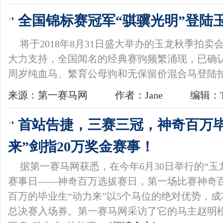
全国锦标赛冠军“骐骥光明”登陆
将于2018年8月31日盛大举办的玉龙秋季拍
大力支持，全国闻名的经典赛驹频繁涌现，已确认
周岁纯血马、繁育公母驹和无保留价混合马登陆
来源：第一赛马网
作者：Jane
编辑：T
首站告捷，三赛三冠，神奇百万毕
来”剑指20万奖金赛事！
据第一赛马网获悉，在今年6月30日举行的“玉龙
赛事日——神奇百万选拔赛日，第一场比赛神奇
百万的毕业生“动力来”以5个马位的绝对优势，
总决赛入场券。第一赛马网采访了它的马主赵明