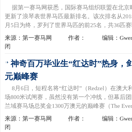
据第一赛马网获悉，国际赛马组织联盟在北京时
更新了浪琴表世界马匹最新排名。该次排名从2018年
月5日为终，罗列了世界马匹的前25名，共36匹
来源：第一赛马网
作者：
编辑：Gwend
闭
神奇百万毕业生“红达时”热身，剑
元巅峰赛
8月6日，短程名将“红达时”（Redzel）在
场800米试闸赛，虽然没有第一个冲线，但幕后团
兰域赛马场总奖金1300万澳元的巅峰赛（The Eve
来源：第一赛马网
作者：
编辑：Gwend
闭