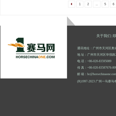
1
2
...
5
6
关于我们
|
通讯地址：广州市天河区奥体
地 址：广州市天河区华强路2
电 话：+86-020-83595089
传 真：+86-020-83587676-80
邮 箱：hc@horsechinaone.co
(R)1997-2023 广州一马