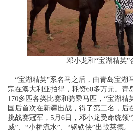
邓小龙和“宝湖精英”
    “宝湖精英”系名马之后，由青岛宝
宗在澳大利亚拍得，耗资60多万元。青
170多匹各类比赛和骑乘马匹，“宝湖精
国后首次在新疆出战，得了第二名，后
挑战赛冠军，5月6日，邓小龙受命统领“
威”、“小桥流水”、“钢铁侠”出战莱德。