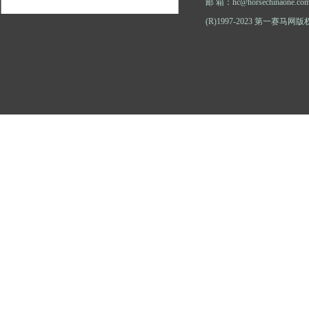
邮 箱：hc@horsechinaone.co
(R)1997-2023 第一赛马网