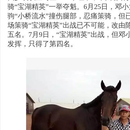
骑“宝湖精英”一举夺魁。6月25日，邓
驹“小桥流水”撞伤腿部，忍痛策骑，但
场策骑“宝湖精英”出战已不可能，改由
五名。7月9日，“宝湖精英”出战，但
发挥，只得了第四名。