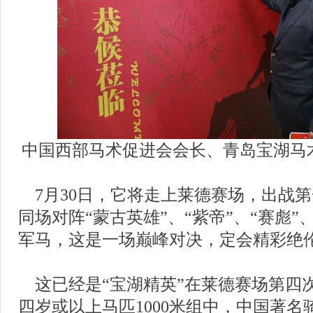
中国西部马术促进会会长、青岛宝湖马
    7月30日，它将走上莱德赛场，出战
同场对阵“蒙古英雄”、“紫帝”、“赛彪”
军马，这是一场巅峰对决，定会精彩绝
    这已经是“宝湖精英”在莱德赛场第四
四岁或以上马匹1000米组中，中国著