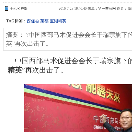
手机客户端
2016-7-28 19:40:46 来源：
第一赛马网
作者： 
TAG标签：
西促会
莱德
宝湖精英
摘要： ?中国西部马术促进会会长于瑞宗旗下
英”再次出击了。
    中国西部马术促进会会长于瑞宗旗下
精英
”再次出击了。