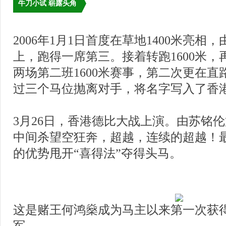
牛刀小试 崭露头角
2006年1月1日首度在草地1400米亮
上，跑得一席第三。接着转跑1600米，
两场第二班1600米赛事，第二次更在直路
过三个马位抛离对手，将名字写入了香
3月26日，香港德比大战上演。由苏铭伦
中间杀望空狂奔，超越，连续的超越！
的优势甩开“喜得法”夺得头马。
这是赌王何鸿燊成为马主以来第一次获