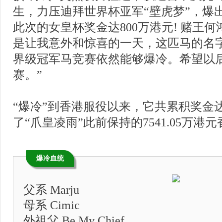
生，力压迪拜世界杯亚军“壁虎梦”，爆出
此次的女皇杯奖金达800万港元! 赌王
是让我意外和惊喜的一天，这匹马的名
界级冠军马竞赛依然能够爆冷。希望以
赛。”
“爆冷”到香港服役以来，它共累积奖金达8
了“爪皇凌雨”此前保持的7541.05万
爆冷血统
父系 Marju
母系 Cimic
外祖父 Be My Chief