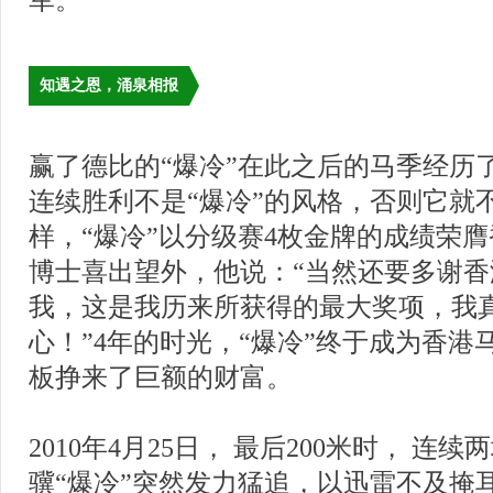
军。
知遇之恩，涌泉相报
赢了德比的“爆冷”在此之后的马季经历
连续胜利不是“爆冷”的风格，否则它就不
样，“爆冷”以分级赛4枚金牌的成绩荣
博士喜出望外，他说：“当然还要多谢
我，这是我历来所获得的最大奖项，我
心！”4年的时光，“爆冷”终于成为香港
板挣来了巨额的财富。
2010年4月25日， 最后200米时， 连
骥“爆冷”突然发力猛追，以迅雷不及掩