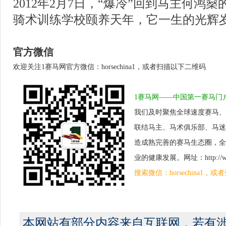
2012年2月7日，“爆冷”回到马主何鸿
骑术训练学校颐养天年，它一生的光辉
官方微信
欢迎关注1赛马网官方微信：horsechina1，或者扫描以下二维码
1赛马网——中国第一赛马门
我们及时聚焦全球速度赛马、
联结马主、马术俱乐部、马迷
造成熟完善的赛马生态圈，全
业的健康发展。网址：http://www.
搜索微信：horsechina1
本网站有部分内容来自互联网，若有