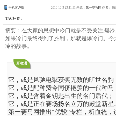
手机客户端
2016-10-3 23:11:51 来源：
第一赛马网
作者： 编缉
TAG标签：
摘要：在大家的思想中冷门就是不受关注,爆
如果冷门最终得到了胜利，那就是爆冷门。今
冷的故事。
开栏语
它，或是风驰电掣获奖无数的旷世名驹
它，或是配种费令同侪艳羡的一代种马
它，或是含着金钥匙出生的名门后代；
它，或是正在赛场扬名立万的殿堂新星
第一赛马网推出“优骏”专栏，析血统，