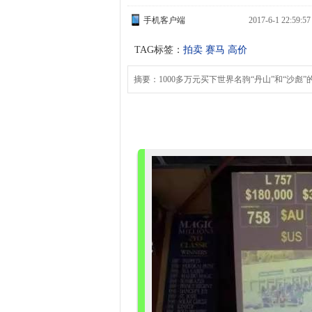
手机客户端
2017-6-1 22:59:
TAG标签：
拍卖
赛马
高价
摘要：1000多万元买下世界名驹“丹山”和“沙彪”