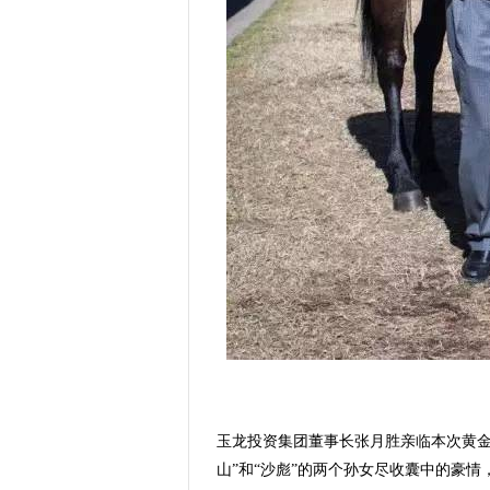
玉龙投资集团董事长张月胜亲临本次黄金
山”和“沙彪”的两个孙女尽收囊中的豪