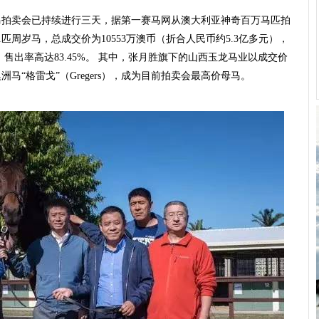
马拍卖会已持续进行三天，据第一赛马网从澳大利亚神奇百万马匹拍
11匹周岁马，总成交价为10553万澳币（折合人民币约5.3亿多元），
），售出率高达83.45%。 其中，张月胜旗下的山西玉龙马业以成交价
马“格雷戈”（Gregers），
成为目前拍卖会最高价母马。