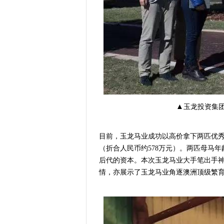
▲
玉龙投资集
目前，玉龙马业成功以高价拿下两匹优秀
（折合人民币约578万元）。两匹母马年
后代的资本。本次玉龙马业大手笔出手
情，亦展示了玉龙马业角逐澳洲顶级繁