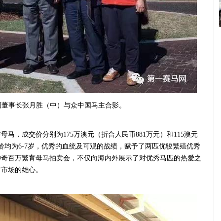
团董事长张月胜（中）与众中国马主合影。
母马，成交价分别为175万澳元
（折合人民币881万元）
和115澳元
龄均为6-7岁，优秀的血统及可观的战绩，赋予了两匹优骏繁殖优秀
神奇百万繁育母马拍卖会，不仅向海内外展示了对优秀马匹的热爱之
育市场的雄心。