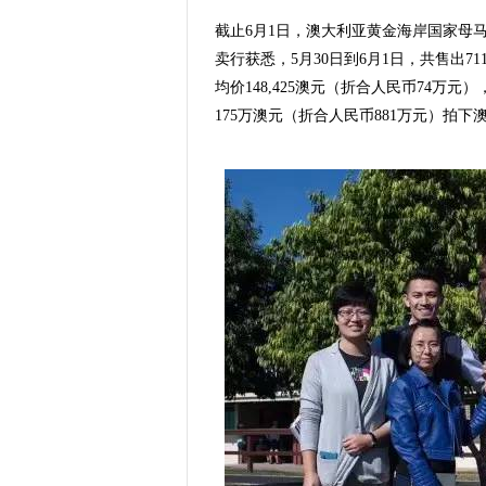
截止6月1日，澳大利亚黄金海岸国家母
卖行获悉，5月30日到6月1日，共售出7
均价148,425澳元（折合人民币74万元
175万澳元（折合人民币881万元）拍下澳洲