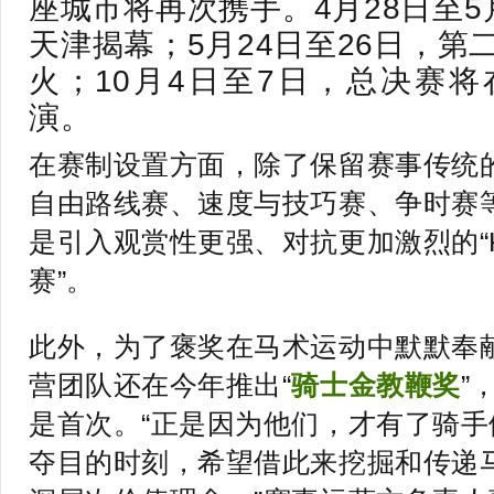
座城市将再次携手。4月28日至5
天津揭幕；5月24日至26日，第
火；10月4日至7日，总决赛
演。
在赛制设置方面，除了保留赛事传统
自由路线赛、速度与技巧赛、争时赛
是引入观赏性更强、对抗更加激烈的“
赛”。
此外，为了褒奖在马术运动中默默奉
营团队还在今年推出“
骑士金教鞭奖
”
是首次。“正是因为他们，才有了骑
夺目的时刻，希望借此来挖掘和传递