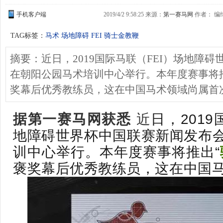
手机客户端
2019/4/2 9:58:25 来源：
第一赛马网
作者： 编缉
TAG标签：
马术 场地障碍 FEI 骑士金教鞭
摘要：近日，2019国际马联（FEI）场地障
在朝阳公园马术培训中心举行。本年度赛事将推
奖幕后优秀教练员，这在中国马术领域尚属首
据第一赛马网获悉
近
日，2019
地障碍世界杯中国联赛新闻发布
训中心举行。本年度赛事将推出“
褒奖幕后优秀教练员，这在中国