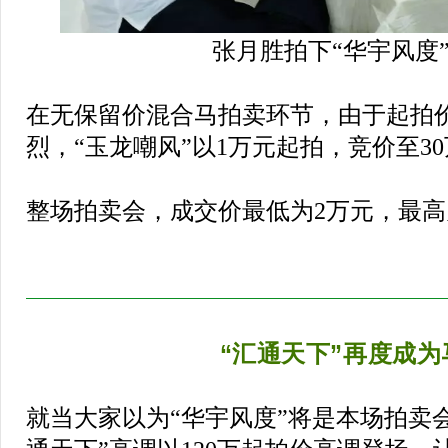
张月胜拍下“华宇风度
在无保留价混合马拍卖环节，由于起拍
烈，“玉龙嘲风”以1万元起拍，竞价至3
整场拍卖会，成交价最低为2万元，最高为
“汇通天下”再度成为
就当大家以为“华宇风度”将是本场拍卖会