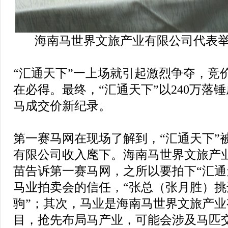
海南马世界文旅产业有限公司代表举
“汇通天下”一上场就引起激烈争夺，竞
在必得。最终，“汇通天下”以240万落
马成交价新纪录。
第一赛马网在现场了解到，“汇通天下”
有限公司收入麾下。海南马世界文旅产
苗告诉第一赛马网，之所以要拍下“汇通
马业拍卖会的信任，“张总（张月胜）
驹”；其次，马业是海南马世界文旅产
目，抢先布局马产业，可能会涉及马匹