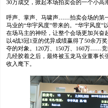
30万成交，掀起本场拍卖会的一个小高
呼声、掌声、马啸声……拍卖会场的第
马业的“华宇风度”带来的。“华宇风度”
在场马主的神经，让整个会场更加兴奋起
以4战3冠1亚的优异成绩赢得了50余万
夺的对象。120万、150万、160万…
几经胶着之后，最终被玉龙马业董事长张
收入麾下。