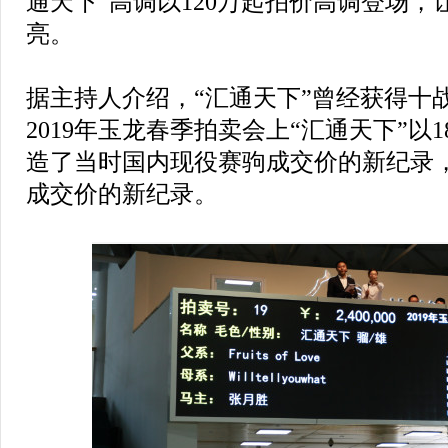
通天下”高调以120万起拍价高调登场
亮。
据主持人介绍，“汇通天下”曾经获得十
2019年玉龙春季拍卖会上“汇通天下”以
造了当时国内现役赛驹成交价的新纪录
成交价的新纪录。