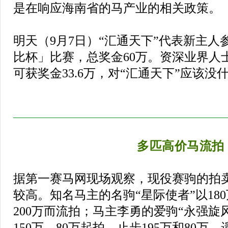
是在响应海南省的马产业的相关政策。
明天（9月7日）“汇通天下”代表新主
比杯」比赛，总奖金60万。资深业界人
可获奖金33.6万，对“汇通天下”应该没
多匹高价马流拍
据第一赛马网现场观察，现役赛驹的拍
较高。知名马主的名驹“星际使者”以18
200万而流拍；马主李勇的爱驹“永强旋
150万、80万起拍，止步195万和80万