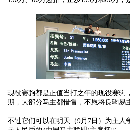
现役赛驹都是正值当打之年的现役赛驹
期，大部分马主都惜售，不愿将良驹易
不过它们可以在明天（9月7日）为主人争