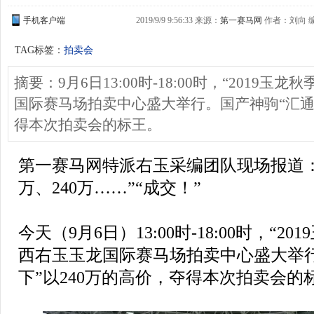
手机客户端
2019/9/9 9:56:33 来源：
第一赛马网
作者：刘向 
TAG标签：
拍卖会
摘要：9月6日13:00时-18:00时，“2019
国际赛马场拍卖中心盛大举行。国产神驹“汇通天
得本次拍卖会的标王。
第一赛马网特派右玉采编团队现场报道：“1
万、240万……”“成交！”
今天（9月6日）13:00时-18:00时，“2
西右玉玉龙国际赛马场拍卖中心盛大举
下”以240万的高价，夺得本次拍卖会的