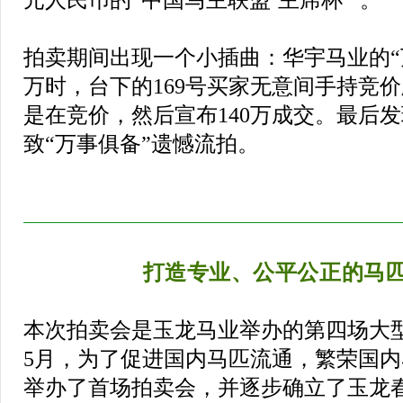
元人民币的“中国马主联盟‘主席杯’”。
拍卖期间出现一个小插曲：华宇马业的“万
万时，台下的169号买家无意间手持竞
是在竞价，然后宣布140万成交。最后
致“万事俱备”遗憾流拍。
打造专业、公平公正的马
本次拍卖会是玉龙马业举办的第四场大型
5月，为了促进国内马匹流通，繁荣国
举办了首场拍卖会，并逐步确立了玉龙春