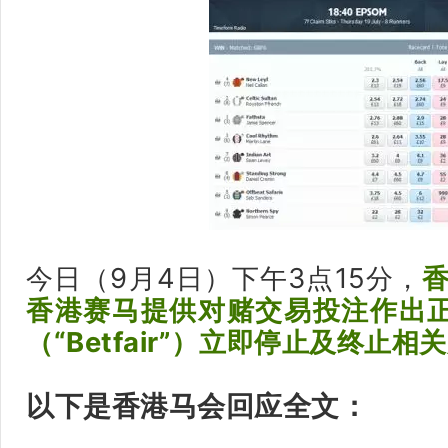
今日（9月4日）下午3点15分，
香
香港赛马提供对赌交易投注作出
（“Betfair”）
立即停止及终止相关
以下是香港马会回应全文：