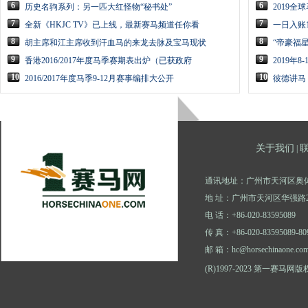
6
6
历史名驹系列：另一匹大红怪物“秘书处”
2019
7
7
全新《HKJC TV》已上线，最新赛马频道任你看
一日入账
8
8
胡主席和江主席收到汗血马的来龙去脉及宝马现状
“帝豪福星
9
9
香港2016/2017年度马季赛期表出炉（已获政府
2019年
10
10
2016/2017年度马季9-12月赛事编排大公开
彼德讲马
关于我们
|
通讯地址：广州市天河区奥体
地 址：广州市天河区华强路2
电 话：+86-020-83595089
传 真：+86-020-83595089-80
邮 箱：hc@horsechinaone.co
(R)1997-2023 第一赛马网