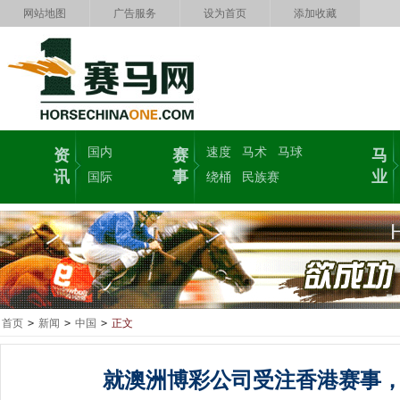
网站地图
广告服务
设为首页
添加收藏
国内
速度
马术
马球
资
赛
马
讯
事
业
国际
绕桶
民族赛
首页
>
新闻
>
中国
>
正文
就澳洲博彩公司受注香港赛事