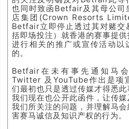
也同时致函Betfair及其母公
店集团(Crown Resorts Lim
Betfair立即停止透过其对赌
括即场投注）就香港的赛事提供
进行相关的推广或宣传活动以
的。
Betfair在未有事先通知
Twitter 及YouTube作出
们最初也只是透过传媒才得悉此
我们现在也公开此函件，让传媒
我们所关注的问题，并理解马会
害赛马诚信及知识产权的行为。