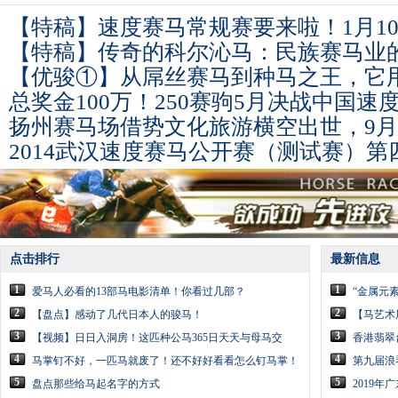
【特稿】速度赛马常规赛要来啦！1月1
【特稿】传奇的科尔沁马：民族赛马业
【优骏①】从屌丝赛马到种马之王，它
总奖金100万！250赛驹5月决战中国
扬州赛马场借势文化旅游横空出世，9月
2014武汉速度赛马公开赛（测试赛）
点击排行
最新信息
1
1
爱马人必看的13部马电影清单！你看过几部？
“金属元素
2
2
【盘点】感动了几代日本人的骏马！
【马艺术
3
3
【视频】日日入洞房！这匹种公马365日天天与母马交
香港翡翠
4
4
马掌钉不好，一匹马就废了！还不好好看看怎么钉马掌！
第九届浪
5
5
盘点那些给马起名字的方式
2019