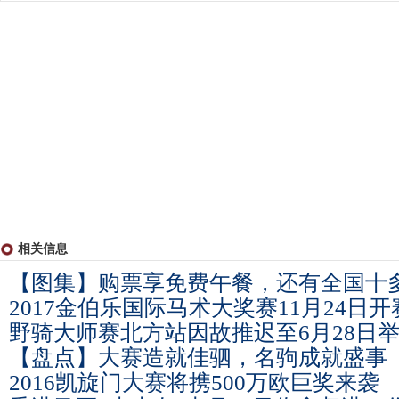
相关信息
【图集】购票享免费午餐，还有全国十
2017金伯乐国际马术大奖赛11月24日
野骑大师赛北方站因故推迟至6月28日
【盘点】大赛造就佳驷，名驹成就盛事
2016凯旋门大赛将携500万欧巨奖来袭