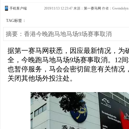
手机客户端
2019/11/13 12:23:47 来源：
第一赛马网
作者：Gwendolyn
TAG标签：
摘要：香港今晚跑马地马场9场赛事取消
据第一赛马网获悉，因应最新情况，为
全，今晚跑马地马场9场赛事取消。12间场
也暂停服务，马会会密切留意有关情况
关闭其他场外投注处。