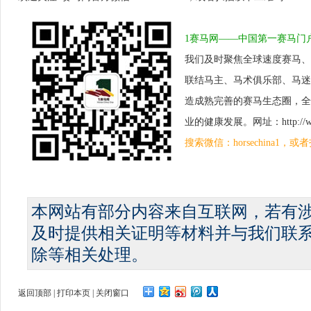
1赛马网——中国第一赛马门
我们及时聚焦全球速度赛马、
联结马主、马术俱乐部、马迷
造成熟完善的赛马生态圈，全
业的健康发展。网址：http://www.
搜索微信：horsechina1
本网站有部分内容来自互联网，若有
及时提供相关证明等材料并与我们联
除等相关处理。
返回顶部
|
打印本页
|
关闭窗口