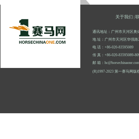
关于我们
|
通讯地址：广州市天河区奥体
地 址：广州市天河区华强路2
电 话：+86-020-83595089
传 真：+86-020-83595089-80
邮 箱：hc@horsechinaone.co
(R)1997-2023 第一赛马网