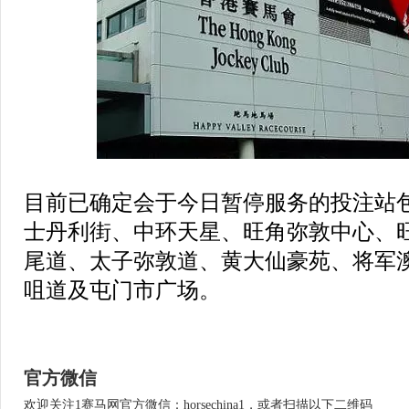
目前已确定会于今日暂停服务的投注站
士丹利街、中环天星、旺角弥敦中心、
尾道、太子弥敦道、黄大仙豪苑、将军
咀道及屯门市广场。
官方微信
欢迎关注1赛马网官方微信：horsechina1，或者扫描以下二维码