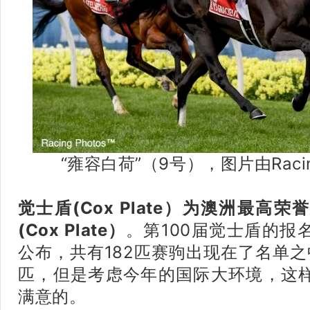
“雍容白荷”（9号），图片由Racin
觉士盾(Cox Plate）为澳洲最高
(Cox Plate）
。第100届觉士盾的报
公布，共有182匹赛驹出现在了名单
匹，但是考虑今年的国际大环境，这
满意的。