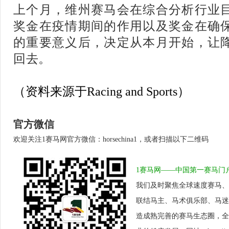
上个月，维州赛马会在综合分析行业
奖金在疫情期间的作用以及奖金在确
的重要意义后，决定从本月开始，让
回去。
（资料来源于Racing and Sports）
官方微信
欢迎关注1赛马网官方微信：horsechina1，或者扫描以下二维码
1赛马网——中国第一赛马门
我们及时聚焦全球速度赛马、
联结马主、马术俱乐部、马迷
造成熟完善的赛马生态圈，全