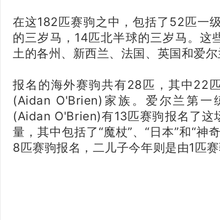
在这182匹赛驹之中，包括了52匹一
的三岁马，14匹北半球的三岁马。这
土的各州、新西兰、法国、英国和爱尔
报名的海外赛驹共有28匹，其中22
(Aidan O'Brien)家族。爱尔
(Aidan O'Brien)有13匹赛驹报名
量，其中包括了“魔杖”、“日本”和“神
8匹赛驹报名，二儿子今年则是由1匹