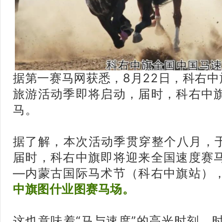
据第一赛马网获悉，8月22日，科右中
旅游活动季即将启动，届时，科右中
马。
据了解，本次活动季贯穿整个八月，于
届时，科右中旗即将迎来全国速度赛
—内蒙古国际马术节（科右中旗站）
中旗图什业图赛马场。
这也意味着“马与速度”的高光时刻，