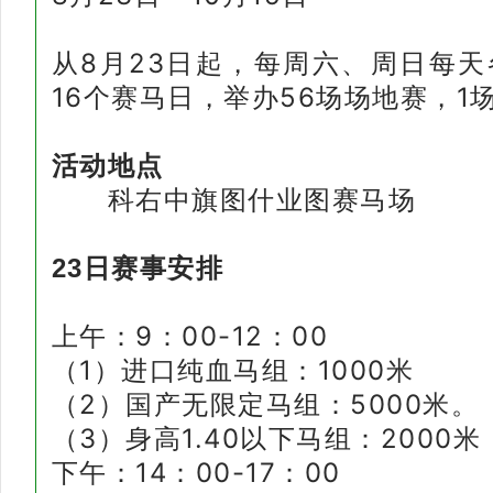
从8月23日起，每周六、周日每天
16个赛马日，举办56场场地赛，1
活动地点
科右中旗图什业图赛马场
23日赛事安排
上午：9：00-12：00
（1）进口纯血马组：1000米
（2）国产无限定马组：5000
（3）身高1.40以下马组：2
下午：14：00-17：00