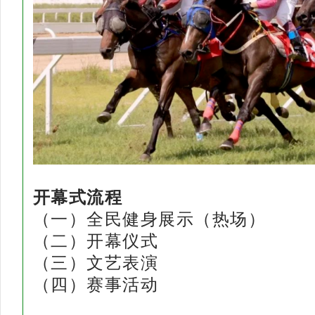
开幕式流程
（一）全民健身展示（热场）
（二）开幕仪式
（三）文艺表演
（四）赛事活动