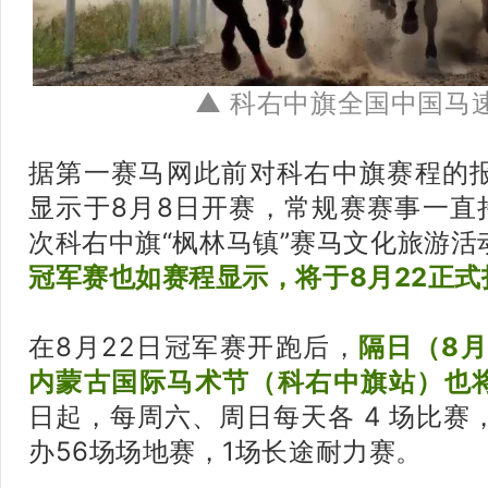
▲ 科右中旗全国中国马
据第一赛马网此前对科右中旗赛程的
显示于8月8日开赛，常规赛赛事一直
次科右中旗“枫林马镇”赛马文化旅游活
冠军赛也如赛程显示，将于8月22正式
在8月22日冠军赛开跑后，
隔日（8月
内蒙古国际马术节（科右中旗站）也
日起，每周六、周日每天各 4 场比赛
办56场场地赛，1场长途耐力赛。