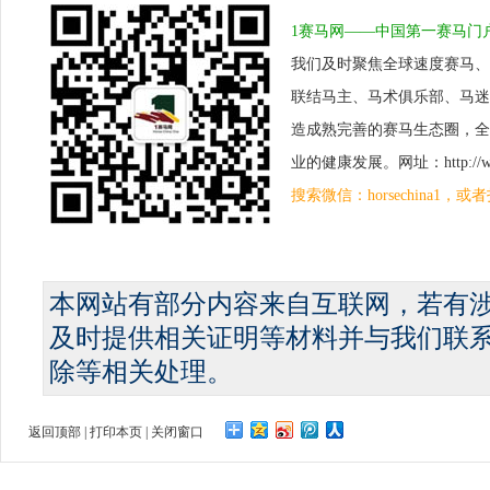
1赛马网——中国第一赛马门
我们及时聚焦全球速度赛马、
联结马主、马术俱乐部、马迷
造成熟完善的赛马生态圈，全
业的健康发展。网址：http://www.
搜索微信：horsechina1
本网站有部分内容来自互联网，若有
及时提供相关证明等材料并与我们联
除等相关处理。
返回顶部
|
打印本页
|
关闭窗口