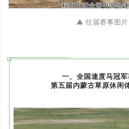
▲ 往届赛事图片
一、全国速度马冠军
第五届内蒙古草原休闲