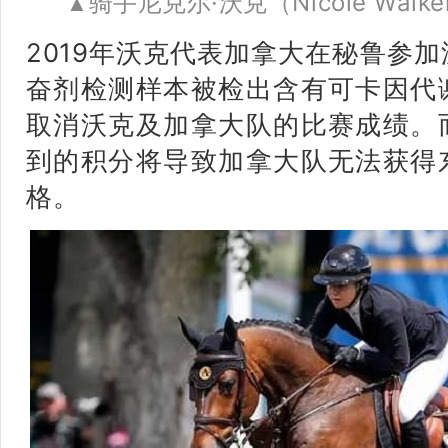
骑手尼克尔·沃克（Nicole Walke
▲
2019年
沃
克代表加拿大在秘鲁参加
奋剂检测样本被检出含有可卡因代
取消沃克及加拿大队的比赛成绩。
到的积分将导致加拿大队无法获得
格。