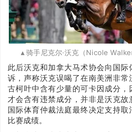
骑手尼克尔·沃克（Nicole Walke
▲
此后沃克和加拿大马术协会向国际
诉，声称沃克误喝了在南美洲非常
古柯叶中含有少量的可卡因成分，
才会含有违禁成分，并非是沃克故
国际体育仲裁法庭最终决定支持取
比赛成绩。