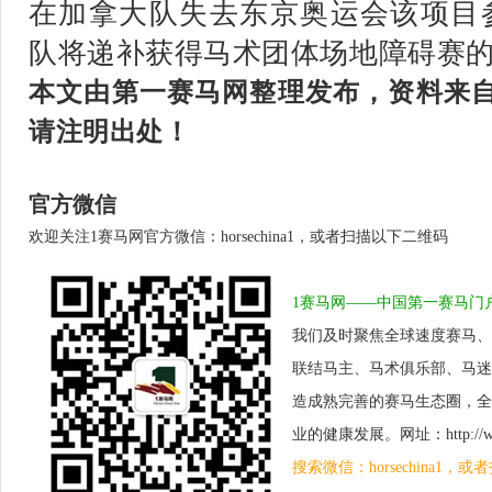
在加拿大队失去东京奥运会该项目
队将递补获得马术团体场地障碍赛的
本文由第一赛马网整理发布，资料来自
请注明出处
！
官方微信
欢迎关注1赛马网官方微信：horsechina1，或者扫描以下二维码
1赛马网——中国第一赛马门
我们及时聚焦全球速度赛马、
联结马主、马术俱乐部、马迷
造成熟完善的赛马生态圈，全
业的健康发展。网址：http://www.
搜索微信：horsechina1