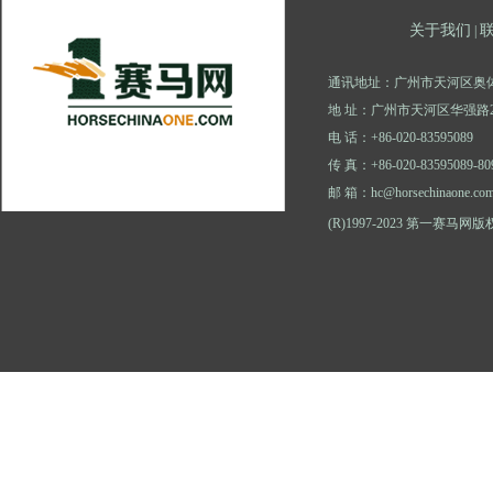
关于我们
|
通讯地址：广州市天河区奥体
地 址：广州市天河区华强路2
电 话：+86-020-83595089
传 真：+86-020-83595089-80
邮 箱：hc@horsechinaone.co
(R)1997-2023 第一赛马网