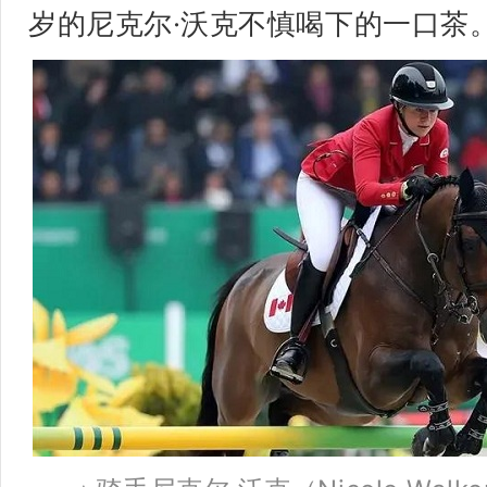
岁的尼克尔·沃克不慎喝下的一口茶