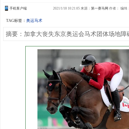
手机客户端
2021/1/18 10:21:05 来源：
第一赛马网
作者： 编缉：G
TAG标签：
奥运马术
摘要：加拿大丧失东京奥运会马术团体场地障碍