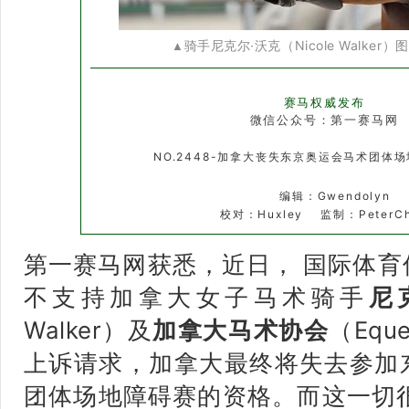
骑手尼克尔·沃克（Nicole Walker）
图
▲
赛马权威发布
微信公众号：第一赛马网
NO.2448-加拿大丧失东京奥运会马术团体场
编辑：
Gwendolyn
校对：Huxley 监制：PeterC
第一赛马网获悉，近日， 国际体育
不支持加拿大女子马术骑手
尼
Walker）及
加拿大马术协
会
（Eque
上诉请求，加拿大最终将失去参加
团体场地障碍赛的资格。而这一切很