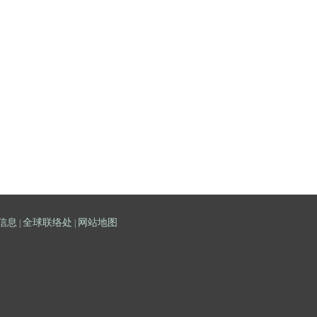
信息
全球联络处
网站地图
|
|