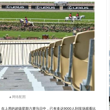
▲网络配图
在上周的超级星期六赛马日中，已有多达9000人到现场观看比