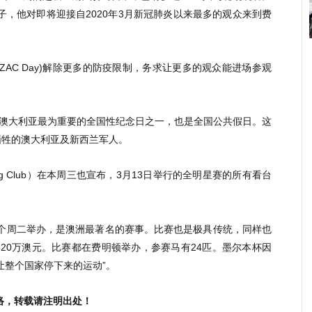
子，他对即将迎接自2020年3月新冠肺炎以来最多的观众来到费
NZAC Day)解除更多的防疫限制，务求让更多的观众能进场参观
是澳大利亚最为重要的全国性纪念日之一，也是全国公共假日。这
牺牲的澳大利亚及新西兰军人。
acing Club）在本周三也宣布，3月13日举行的全明星赛的所有看台
第一个周二举办，是澳洲最著名的赛事。比赛也是极具传统，同样也
20万澳元。比赛都在费明顿举办，参赛马有24匹。墨尔本杯因
让整个国家停下来的运动”。
络，转载请注明出处！