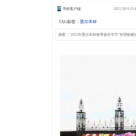
手机客户端
2021/3/8 9:2
TAG标签：
墨尔本杯
摘要：“2021年墨尔本杯春季嘉年华节”有望能够