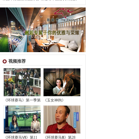
视频推荐
《环球赛马》第一季第
《玉女神驹》
《环球赛马Ⅶ》第11
《环球赛马Ⅲ》第28