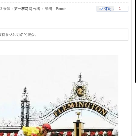
1
评论
5:43 来源：
第一赛马网
作者： 编缉：Bonnie
接待多达10万名的观众。