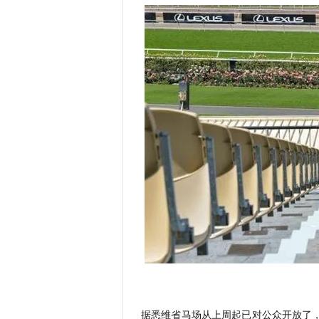
据悉维省马场从上周起已对公众开放了，