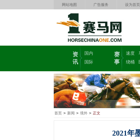
网站地图
广告服务
设为首页
国内
速度
资
赛
讯
事
国际
绕桶
首页
>
新闻
>
境外
>
正文
2021