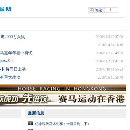
1
评论
走2000万头奖
2020/11/3 12:37:00
2016/8/4 14:16:18
赛马嘉年华喜中有忧
2016/11/7 22:49:36
尔本杯！
2016/11/2 21:42:50
尔本杯将同日上演
2017/3/10 11:55:22
有重大改动
2016/6/6 15:58:40
最新信息
1
纪念现代马术先驱：卡普里利（下）