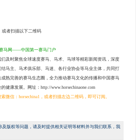
a1，或者扫描以下二维码
1赛马网——中国第一赛马门户
我们及时聚焦全球速度赛马、马术、马球等精彩新闻资讯，深度
联结马主、马术俱乐部、马迷、各行业协会等马业主体，共同打
造成熟完善的赛马生态圈，全力推动赛马文化的传播和中国赛马
的健康发展。网址：http://www.horsechinaone.com
搜索微信：horsechina1，或者扫描左边二维码，即可订阅。
涉及版权等问题，请及时提供相关证明等材料并与我们联系，我