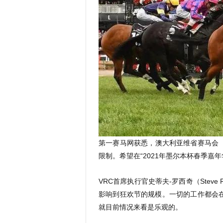
第一赛马网获悉，澳大利亚维省赛马会（The 
限制。希望在“2021年墨尔本杯春季嘉
VRC首席执行官史蒂夫-罗西奇（Stev
影响到狂欢节的规模。一切的工作都会
就目前情况来看是乐观的。