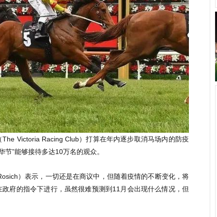
Victoria Racing Club）打算在年内逐步取消马场内的防疫
年华节”能够接待多达10万名的观众。
e Rosich）表示，一切还是在商议中，但随着疫情的不断变化，将
在政府的指令下进行，虽然很难预测到11月会出现什么情况，但