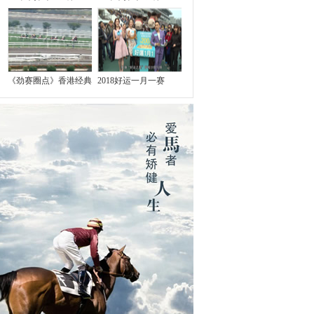
《劲赛圈点》香港经典
2018好运一月一赛