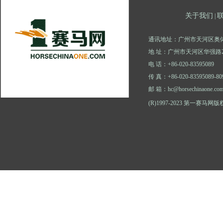
关于我们
|
通讯地址：广州市天河区奥体
地 址：广州市天河区华强路2
电 话：+86-020-83595089
传 真：+86-020-83595089-80
邮 箱：hc@horsechinaone.co
(R)1997-2023 第一赛马网