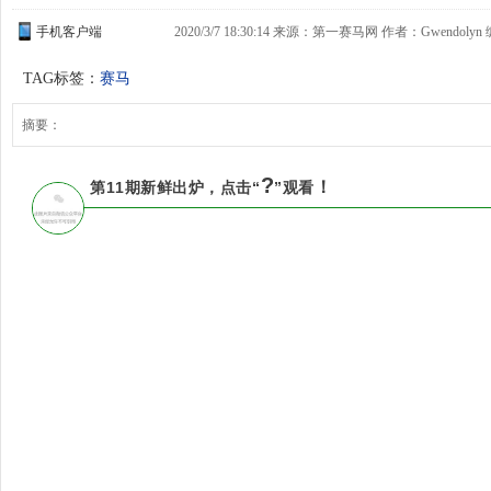
手机客户端
2020/3/7 18:30:14 来源：第一赛马网 作者：Gwendolyn
TAG标签：
赛马
摘要：
?
！
第11期新鲜出炉，点击
“
”观看