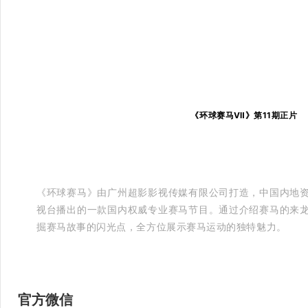
《环球赛马Ⅶ》第11
期正片
《环球赛马》由广州超影影视传媒有限公司打造，中国内地
视台播出的一款国内权威专业赛马节目。通过介绍赛马的来
掘赛马故事的闪光点，全方位展示赛马运动的独特魅力。
官方微信