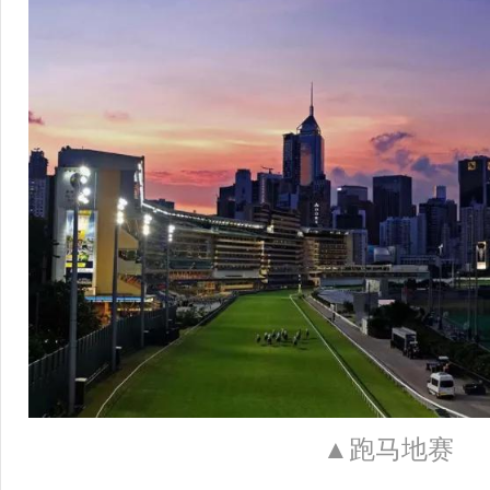
▲跑马地赛