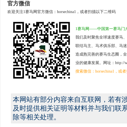
官方微信
欢迎关注1赛马网官方微信：horsechina1，或者扫描以下二维码
1赛马网——中国第一赛马门
我们及时聚焦全球速度赛马、
联结马主、马术俱乐部、马迷
造成熟完善的赛马生态圈，全
业的健康发展。网址：http://www.
搜索微信：horsechina1
本网站有部分内容来自互联网，若有
及时提供相关证明等材料并与我们联
除等相关处理。