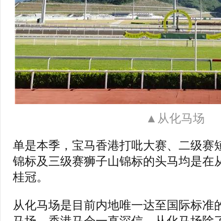
▲从化马场
单是本季，宝马香港打吡大赛、二级赛
锦标及三级赛狮子山锦标的头马均是在
桂冠。
从化马场是目前内地唯一达至国际标准
马场。香港马会一直深信，从化马场除