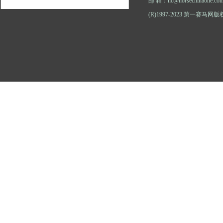
邮 箱：hc@horsechinaone.co
(R)1997-2023 第一赛马网