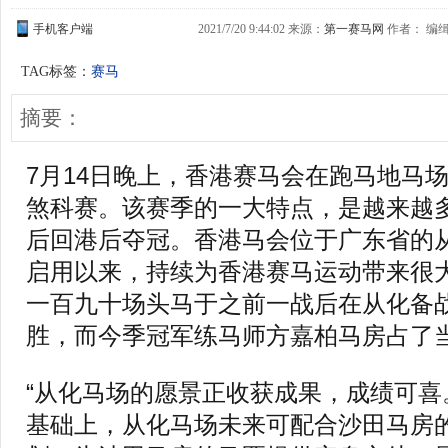
手机客户端
2021/7/20 9:44:02 来源：
第一赛马网
作者： 编缉：
TAG标签：
赛马
摘要：
7月14日晚上，香港赛马会在跑马地马场举
煞科赛。该赛季的一大特点，是越来越
后回港后夺冠。香港马会位于广东省的从化
启用以来，持续为香港赛马运动带来很
一百九十场头马于之前一战后在从化备
胜，而今季冠军练马师方嘉柏马房占了
“从化马场的愿景正收获成果，成绩可喜
基础上，从化马场未来可配合沙田马房