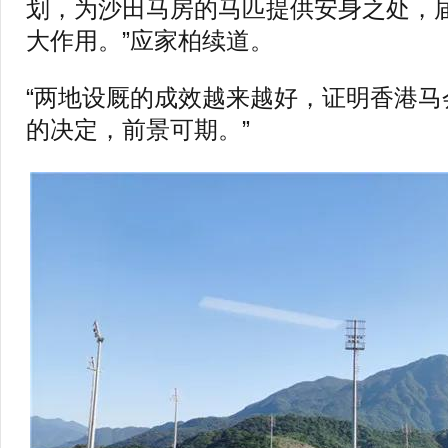
划，为沙田马房的马匹提供安身之处，
大作用。”应家柏续道。
“两地设厩的成效越来越好，证明香港马
的决定，前景可期。”